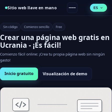
Sitio web llave en mano
ES
Sin código
Comienzo sencillo
Free
Crear una página web gratis en
Ucrania - ¡Es fácil!
Comienzo fácil online: ¡Crea tu propia página web sin ningún
gasto!
Inicio gratuito
Visualización de demo