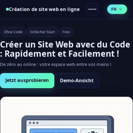
Création de site web en ligne
FR
Ohne Code
Einfacher Start
Free
Créer un Site Web avec du Code
: Rapidement et Facilement !
De zéro au online : votre espace web entre vos mains !
Jetzt ausprobieren
Demo-Ansicht