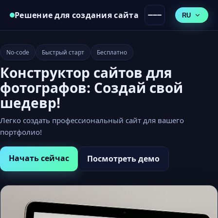
Решение для создания сайта
RU
No-code
Быстрый старт
Бесплатно
Конструктор сайтов для
фотографов: Создай свой
шедевр!
Легко создать профессиональный сайт для вашего
портфолио!
Начать сейчас
Посмотреть демо