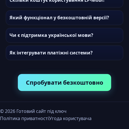
Скільки коштує користування LP-Mobi?
Який функціонал у безкоштовній версії?
Чи є підтримка української мови?
Як інтегрувати платіжні системи?
Спробувати безкоштовно
©
2026
Готовий сайт під ключ
Політика приватності
Угода користувача