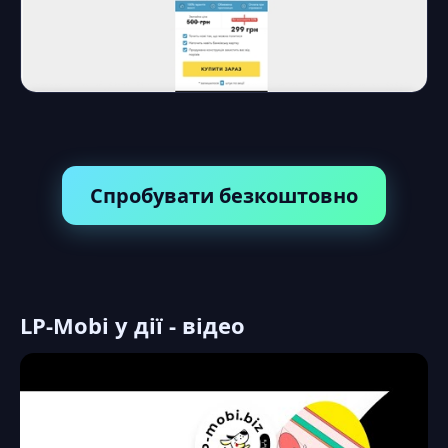
Спробувати безкоштовно
LP-Mobi у дії - відео