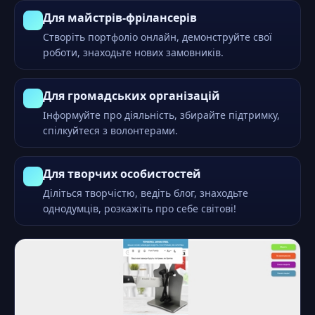
Для майстрів-фрілансерів
Створіть портфоліо онлайн, демонструйте свої
роботи, знаходьте нових замовників.
Для громадських організацій
Інформуйте про діяльність, збирайте підтримку,
спілкуйтеся з волонтерами.
Для творчих особистостей
Діліться творчістю, ведіть блог, знаходьте
однодумців, розкажіть про себе світові!