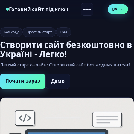
Готовий сайт під ключ
UA
Без коду
Простий старт
Free
Створити сайт безкоштовно в
Україні - Легко!
Легкий старт онлайн: Створи свій сайт без жодних витрат!
Почати зараз
Демо