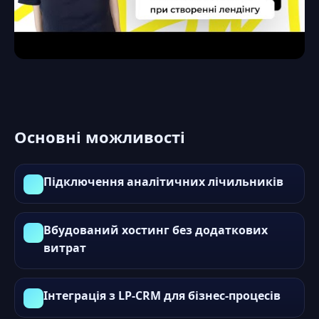
Основні можливості
Підключення аналітичних лічильників
Вбудований хостинг без додаткових
витрат
Інтеграція з LP-CRM для бізнес-процесів