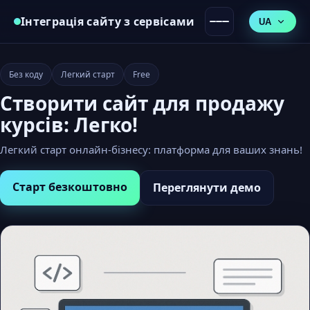
Інтеграція сайту з сервісами
UA
Без коду
Легкий старт
Free
Створити сайт для продажу
курсів: Легко!
Легкий старт онлайн-бізнесу: платформа для ваших знань!
Старт безкоштовно
Переглянути демо