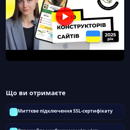
Що ви отримаєте
Миттєве підключення SSL-сертифікату