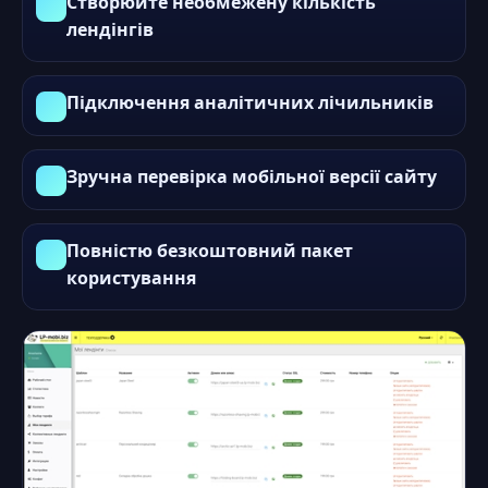
Створюйте необмежену кількість
лендінгів
Підключення аналітичних лічильників
Зручна перевірка мобільної версії сайту
Повністю безкоштовний пакет
користування