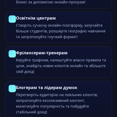
бізнес за допомогою онлайн-програм!
Освітнім центрам
Створіть сучасну онлайн-платформу, залучайте
більше студентів, розширте географію навчання
та запропонуйте гнучкий формат!
Фрілансерам-тренерам
Керуйте графіком, налаштуйте власні правила та
ціни, знайдіть нових клієнтів онлайн та збільште
свій дохід!
Блогерам та лідерам думок
Перетворіть аудиторію на лояльних клієнтів,
запропонуйте ексклюзивний контент,
монетизуйте популярність та побудуйте
стабільний дохід!