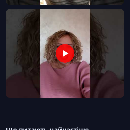
Що питають найчастіше