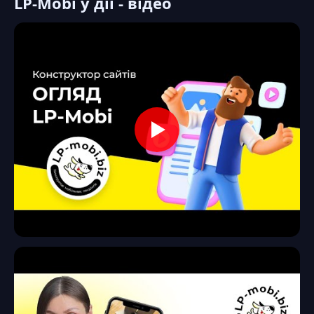
LP-Mobi у дії - відео