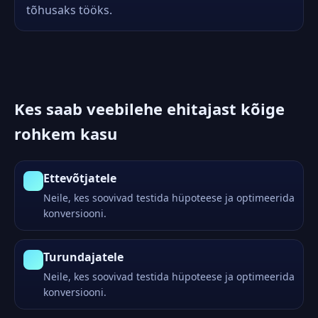
tõhusaks tööks.
Kes saab veebilehe ehitajast kõige
rohkem kasu
Ettevõtjatele
Neile, kes soovivad testida hüpoteese ja optimeerida
konversiooni.
Turundajatele
Neile, kes soovivad testida hüpoteese ja optimeerida
konversiooni.