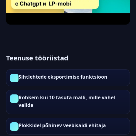
Teenuse tööriistad
Sihtlehtede eksportimise funktsioon
Rohkem kui 10 tasuta malli, mille vahel
valida
Plokkidel põhinev veebisaidi ehitaja