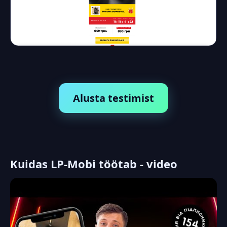
Alusta testimist
Kuidas LP-Mobi töötab - video