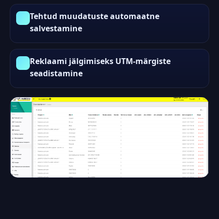
Tehtud muudatuste automaatne
salvestamine
Reklaami jälgimiseks UTM-märgiste
seadistamine