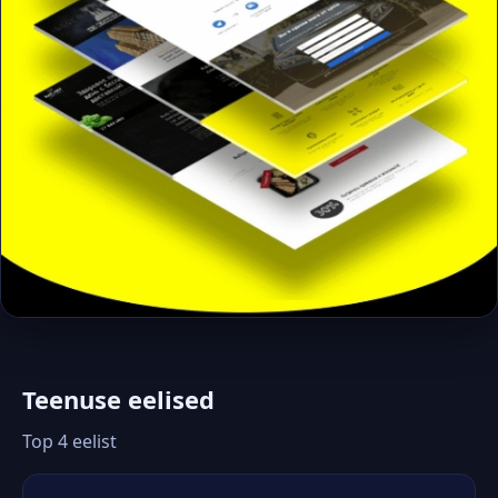
Teenuse eelised
Top 4 eelist