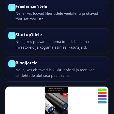
Freelancer'itele
Neile, kes loovad klientidele veebilehti ja otsivad
tõhusat tööriista.
Startup'idele
Neile, kes peavad esitlema ideed, kaasama
investoreid ja koguma esimesi kasutajaid.
Blogijatele
Neile, kes ehitavad isiklikku brändi ja teenivad
sihtlehtede abil sisu pealt raha.