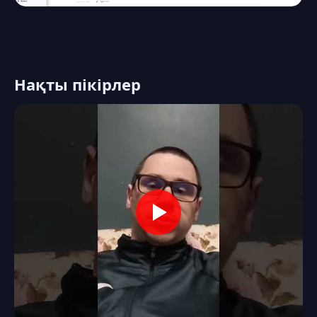
Нақты пікірлер