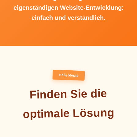
eigenständigen Website-Entwicklung:
einfach und verständlich.
Beliebteste
Finden Sie die
optimale Lösung