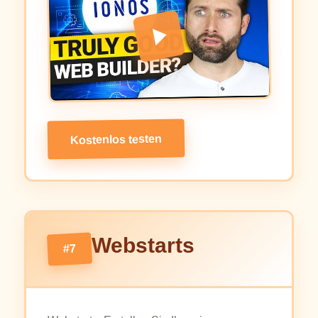
Kostenlos testen
Webstarts
#7