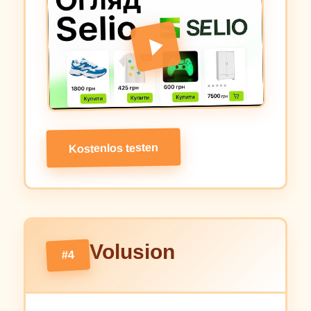
Kostenlos testen
Volusion
#4