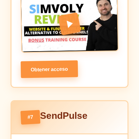
Obtener acceso
SendPulse
#7