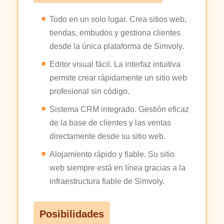
Todo en un solo lugar. Crea sitios web,
tiendas, embudos y gestiona clientes
desde la única plataforma de Simvoly.
Editor visual fácil. La interfaz intuitiva
permite crear rápidamente un sitio web
profesional sin código.
Sistema CRM integrado. Gestión eficaz
de la base de clientes y las ventas
directamente desde su sitio web.
Alojamiento rápido y fiable. Su sitio
web siempre está en línea gracias a la
infraestructura fiable de Simvoly.
Posibilidades