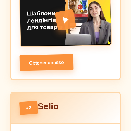
Obtener acceso
Selio
#2