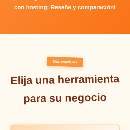
con hosting: Reseña y comparación!
Más populares
Elija una herramienta
para su negocio