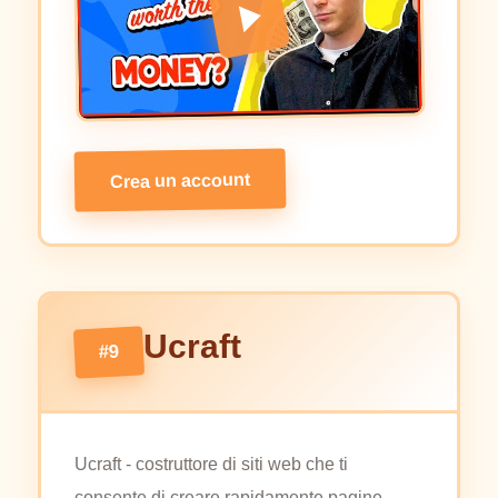
Crea un account
Ucraft
#9
Ucraft - costruttore di siti web che ti
consente di creare rapidamente pagine