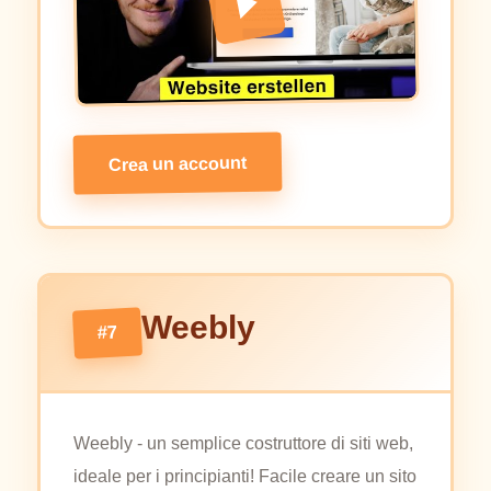
Crea un account
Weebly
#7
Weebly - un semplice costruttore di siti web,
ideale per i principianti! Facile creare un sito