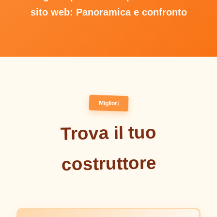
sito web: Panoramica e confronto
Migliori
Trova il tuo
costruttore