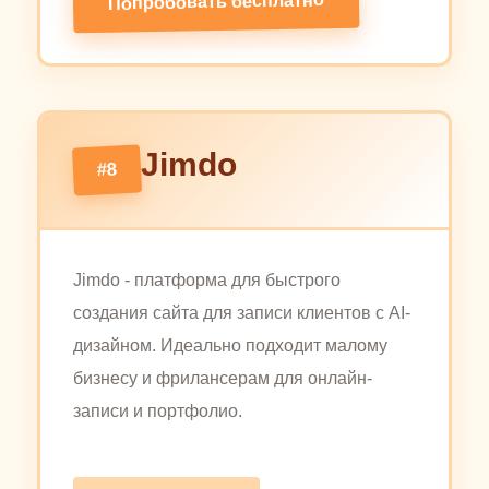
Попробовать бесплатно
Jimdo
#8
Jimdo - платформа для быстрого
создания сайта для записи клиентов с AI-
дизайном. Идеально подходит малому
бизнесу и фрилансерам для онлайн-
записи и портфолио.