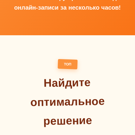
онлайн-записи за несколько часов!
ТОП
Найдите
оптимальное
решение