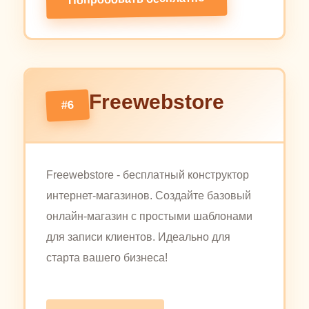
Freewebstore
#6
Freewebstore - бесплатный конструктор
интернет-магазинов. Создайте базовый
онлайн-магазин с простыми шаблонами
для записи клиентов. Идеально для
старта вашего бизнеса!