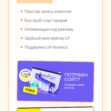
Простая запись клиентов
Быстрый старт продаж
Оптимизация под рекламу
Удобный конструктор LP
Поддержка UA бизнеса