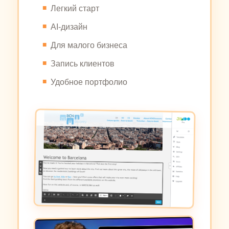
Легкий старт
AI-дизайн
Для малого бизнеса
Запись клиентов
Удобное портфолио