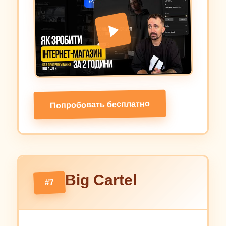
Попробовать бесплатно
Big Cartel
#7