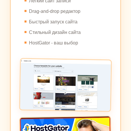
Легкий сайт записи
Drag-and-drop редактор
Быстрый запуск сайта
Стильный дизайн сайта
HostGator - ваш выбор