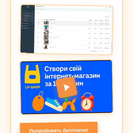
Попробовать бесплатно