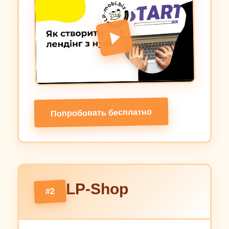
Попробовать бесплатно
LP-Shop
#2