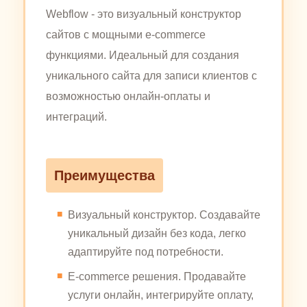
Webflow - это визуальный конструктор
сайтов с мощными e-commerce
функциями. Идеальный для создания
уникального сайта для записи клиентов с
возможностью онлайн-оплаты и
интеграций.
Преимущества
Визуальный конструктор. Создавайте
уникальный дизайн без кода, легко
адаптируйте под потребности.
E-commerce решения. Продавайте
услуги онлайн, интегрируйте оплату,