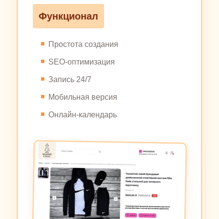
Функционал
Простота создания
SEO-оптимизация
Запись 24/7
Мобильная версия
Онлайн-календарь