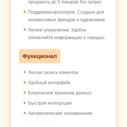
продавать до 5 товаров без затрат.
Поддержка креаторов. Создано для
независимых брендов и художников.
Легкое управление. Удобно
обновляйте информацию о товарах.
Функционал
Легкая запись клиентов
Удобный интерфейс
Безопасное хранение данных
Быстрая интеграция
Автоматические напоминания