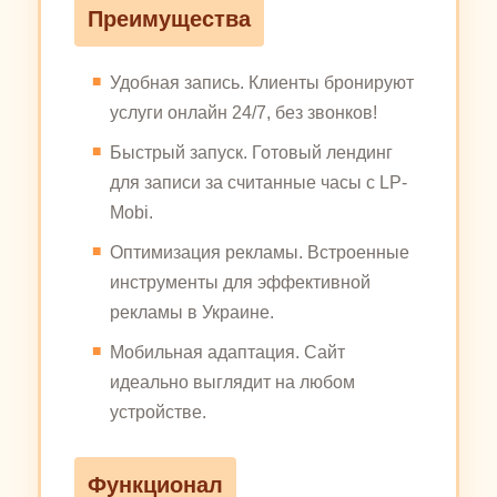
Преимущества
Удобная запись. Клиенты бронируют
услуги онлайн 24/7, без звонков!
Быстрый запуск. Готовый лендинг
для записи за считанные часы с LP-
Mobi.
Оптимизация рекламы. Встроенные
инструменты для эффективной
рекламы в Украине.
Мобильная адаптация. Сайт
идеально выглядит на любом
устройстве.
Функционал