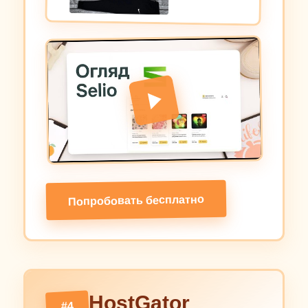
Попробовать бесплатно
HostGator
#4