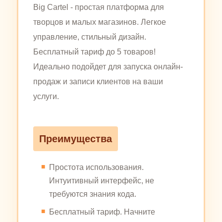
Big Cartel - простая платформа для
творцов и малых магазинов. Легкое
управление, стильный дизайн.
Бесплатный тариф до 5 товаров!
Идеально подойдет для запуска онлайн-
продаж и записи клиентов на ваши
услуги.
Преимущества
Простота использования.
Интуитивный интерфейс, не
требуются знания кода.
Бесплатный тариф. Начните