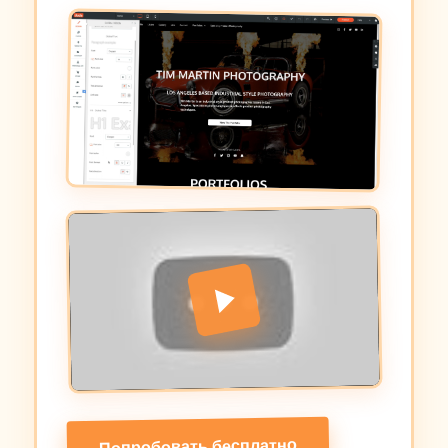
Попробовать бесплатно