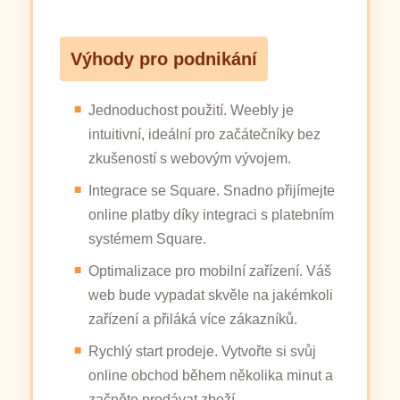
Výhody pro podnikání
Jednoduchost použití. Weebly je
intuitivní, ideální pro začátečníky bez
zkušeností s webovým vývojem.
Integrace se Square. Snadno přijímejte
online platby díky integraci s platebním
systémem Square.
Optimalizace pro mobilní zařízení. Váš
web bude vypadat skvěle na jakémkoli
zařízení a přiláká více zákazníků.
Rychlý start prodeje. Vytvořte si svůj
online obchod během několika minut a
začněte prodávat zboží.