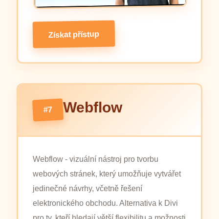
Získat přístup
Webflow
#7
Webflow - vizuální nástroj pro tvorbu
webových stránek, který umožňuje vytvářet
jedinečné návrhy, včetně řešení
elektronického obchodu. Alternativa k Divi
pro ty, kteří hledají větší flexibilitu a možnosti