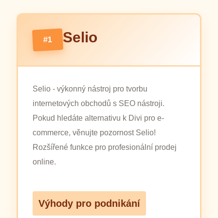
Selio
#1
Selio - výkonný nástroj pro tvorbu
internetových obchodů s SEO nástroji.
Pokud hledáte alternativu k Divi pro e-
commerce, věnujte pozornost Selio!
Rozšířené funkce pro profesionální prodej
online.
Výhody pro podnikání