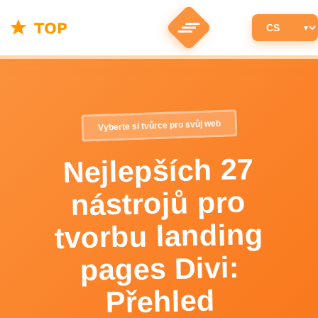
Vyberte si tvůrce pro svůj web
Nejlepších 27
nástrojů pro
tvorbu landing
pages Divi:
Přehled