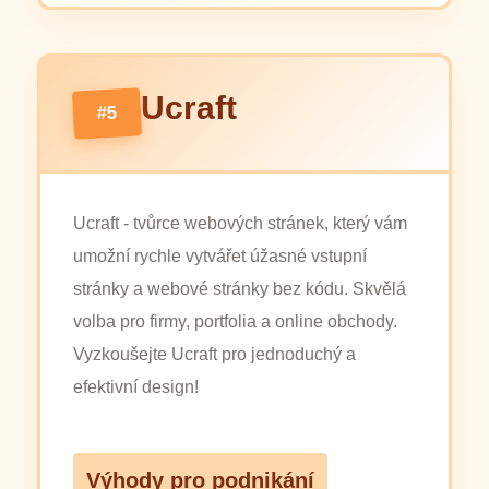
Ucraft
#5
Ucraft - tvůrce webových stránek, který vám
umožní rychle vytvářet úžasné vstupní
stránky a webové stránky bez kódu. Skvělá
volba pro firmy, portfolia a online obchody.
Vyzkoušejte Ucraft pro jednoduchý a
efektivní design!
Výhody pro podnikání