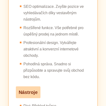
SEO optimalizace. Zvyšte pozice ve
vyhledávačích díky vestavěným
nástrojům.
Rozšířené funkce. Vše potřebné pro
úspěšný prodej na jednom místě.
Profesionální design. Vytvářejte
atraktivní a konverzní internetové
obchody.
Pohodlná správa. Snadno si
přizpůsobte a spravujte svůj obchod
bez kódu.
Nástroje
Divi: Přehled tvůrce