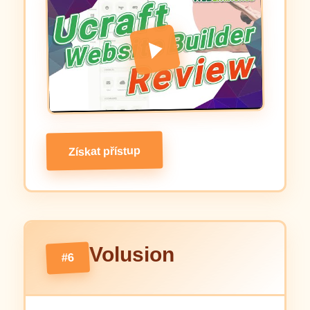
Získat přístup
Volusion
#6