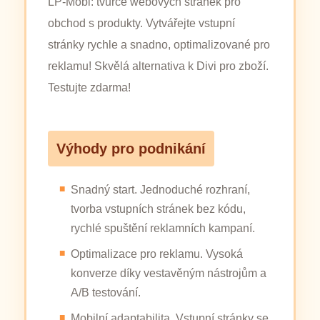
LP-Mobi: tvůrce webových stránek pro
obchod s produkty. Vytvářejte vstupní
stránky rychle a snadno, optimalizované pro
reklamu! Skvělá alternativa k Divi pro zboží.
Testujte zdarma!
Výhody pro podnikání
Snadný start. Jednoduché rozhraní,
tvorba vstupních stránek bez kódu,
rychlé spuštění reklamních kampaní.
Optimalizace pro reklamu. Vysoká
konverze díky vestavěným nástrojům a
A/B testování.
Mobilní adaptabilita. Vstupní stránky se