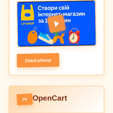
Získat přístup
OpenCart
#4