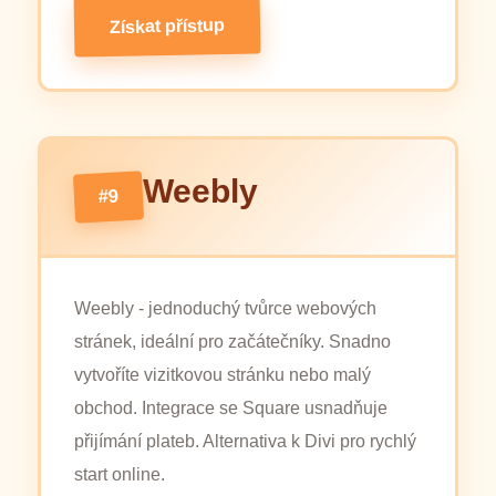
Získat přístup
Weebly
#9
Weebly - jednoduchý tvůrce webových
stránek, ideální pro začátečníky. Snadno
vytvoříte vizitkovou stránku nebo malý
obchod. Integrace se Square usnadňuje
přijímání plateb. Alternativa k Divi pro rychlý
start online.