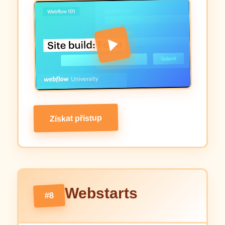
Získat přístup
Webstarts
#8