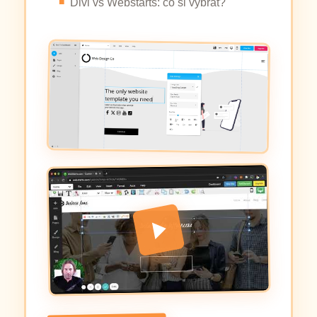
Divi vs Webstarts: co si vybrat?