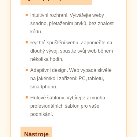
Intuitivní rozhraní. Vytvářejte weby
snadno, přetažením prvků, bez znalosti
kódu.
Rychlé spuštění webu. Zapomeňte na
dlouhý vývoj, spusťte svůj web během
několika hodin.
Adaptivní design. Web vypadá skvěle
na jakémkoli zařízení: PC, tabletu,
smartphonu.
Hotové šablony. Vybírejte z mnoha
profesionálních šablon pro vaše
podnikání.
Nástroje