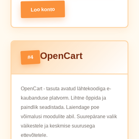
Loo konto
OpenCart
#4
OpenCart - tasuta avatud lähtekoodiga e-
kaubanduse platvorm. Lihtne õppida ja
paindlik seadistada. Laiendage poe
võimalusi moodulite abil. Suurepärane valik
väikestele ja keskmise suurusega
ettevõtetele.