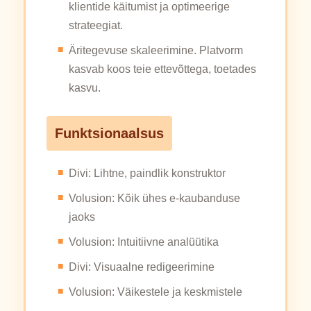
klientide käitumist ja optimeerige
strateegiat.
Äritegevuse skaleerimine. Platvorm
kasvab koos teie ettevõttega, toetades
kasvu.
Funktsionaalsus
Divi: Lihtne, paindlik konstruktor
Volusion: Kõik ühes e-kaubanduse
jaoks
Volusion: Intuitiivne analüütika
Divi: Visuaalne redigeerimine
Volusion: Väikestele ja keskmistele