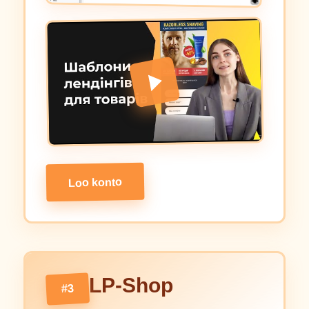
Loo konto
LP-Shop
#3