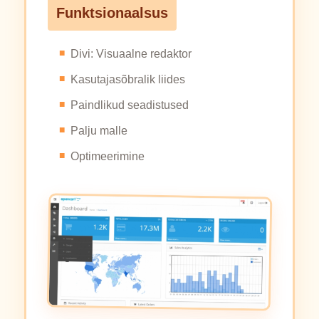
Funktsionaalsus
Divi: Visuaalne redaktor
Kasutajasõbralik liides
Paindlikud seadistused
Palju malle
Optimeerimine