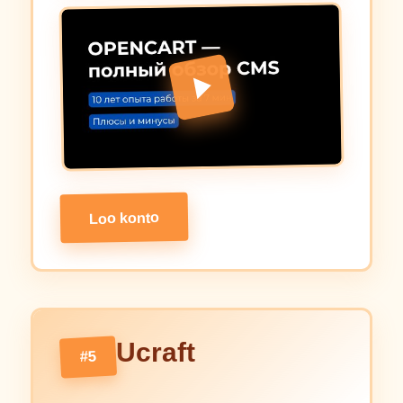
Loo konto
Ucraft
#5