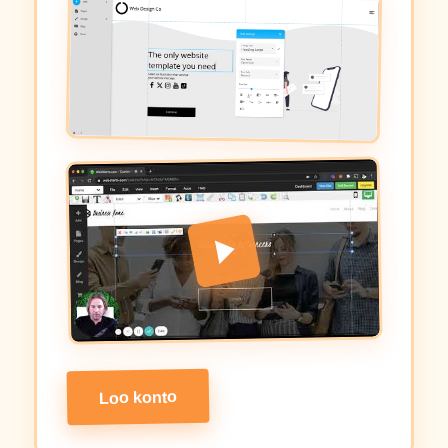
Loo konto