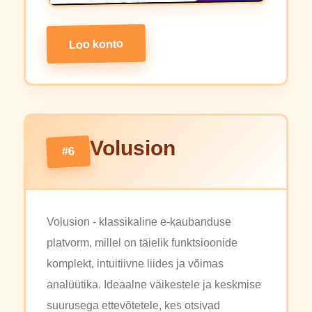
Loo konto
Volusion
#6
Volusion - klassikaline e-kaubanduse
platvorm, millel on täielik funktsioonide
komplekt, intuitiivne liides ja võimas
analüütika. Ideaalne väikestele ja keskmise
suurusega ettevõtetele, kes otsivad