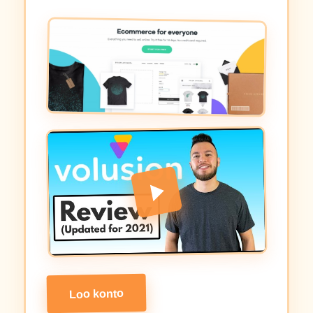
Loo konto