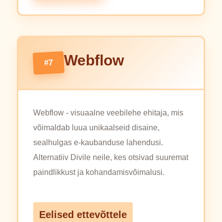
Webflow
#7
Webflow - visuaalne veebilehe ehitaja, mis
võimaldab luua unikaalseid disaine,
sealhulgas e-kaubanduse lahendusi.
Alternatiiv Divile neile, kes otsivad suuremat
paindlikkust ja kohandamisvõimalusi.
Eelised ettevõttele