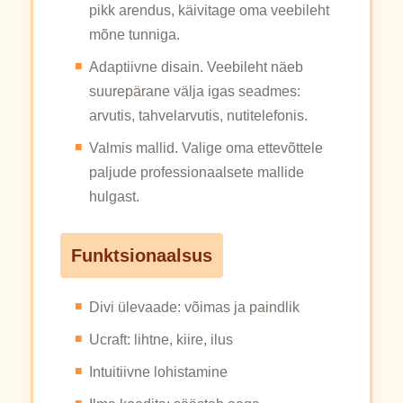
pikk arendus, käivitage oma veebileht
mõne tunniga.
Adaptiivne disain. Veebileht näeb
suurepärane välja igas seadmes:
arvutis, tahvelarvutis, nutitelefonis.
Valmis mallid. Valige oma ettevõttele
paljude professionaalsete mallide
hulgast.
Funktsionaalsus
Divi ülevaade: võimas ja paindlik
Ucraft: lihtne, kiire, ilus
Intuitiivne lohistamine