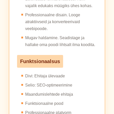
vajalik edukaks müügiks ühes kohas.
Professionaalne disain. Looge
atraktiivseid ja konverteerivaid
veebipoode.
Mugav haldamine. Seadistage ja
hallake oma poodi lihtsalt ilma koodita.
Funktsionaalsus
Divi: Ehitaja ülevaade
Selio: SEO-optimeerimine
Maandumislehtede ehitaja
Funktsionaalne pood
Professionaalne platvorm