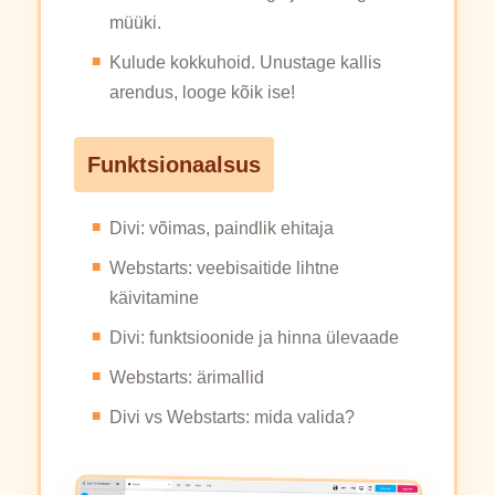
müüki.
Kulude kokkuhoid. Unustage kallis
arendus, looge kõik ise!
Funktsionaalsus
Divi: võimas, paindlik ehitaja
Webstarts: veebisaitide lihtne
käivitamine
Divi: funktsioonide ja hinna ülevaade
Webstarts: ärimallid
Divi vs Webstarts: mida valida?