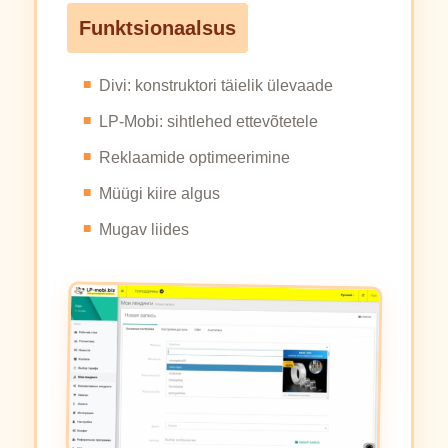
Funktsionaalsus
Divi: konstruktori täielik ülevaade
LP-Mobi: sihtlehed ettevõtetele
Reklaamide optimeerimine
Müügi kiire algus
Mugav liides