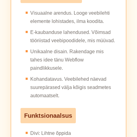
Visuaalne arendus. Looge veebilehti
elemente lohistades, ilma koodita.
E-kaubanduse lahendused. Võimsad
tööriistad veebipoodidele, mis müüvad.
Unikaalne disain. Rakendage mis
tahes idee tänu Webflow
paindlikkusele.
Kohandatavus. Veebilehed näevad
suurepärased välja kõigis seadmetes
automaatselt.
Funktsionaalsus
Divi: Lihtne õppida