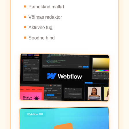
Paindlikud mallid
Võimas redaktor
Aktiivne tugi
Soodne hind