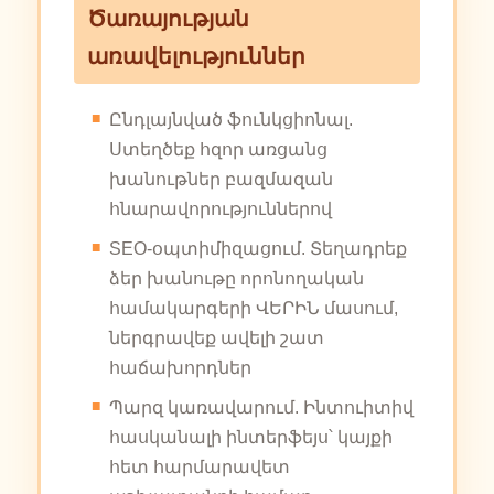
Ծառայության
առավելություններ
Ընդլայնված ֆունկցիոնալ.
Ստեղծեք հզոր առցանց
խանութներ բազմազան
հնարավորություններով
SEO-օպտիմիզացում. Տեղադրեք
ձեր խանութը որոնողական
համակարգերի ՎԵՐԻՆ մասում,
ներգրավեք ավելի շատ
հաճախորդներ
Պարզ կառավարում. Ինտուիտիվ
հասկանալի ինտերֆեյս՝ կայքի
հետ հարմարավետ