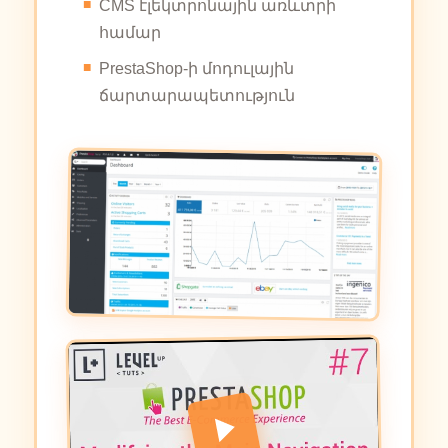
CMS էլեկտրոնային առևտրի
համար
PrestaShop-ի մոդուլային
ճարտարապետություն