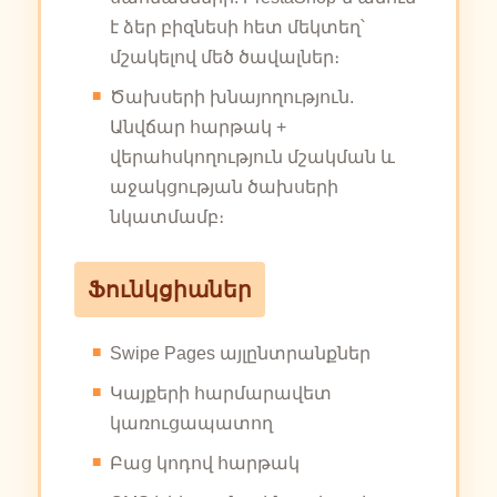
է ձեր բիզնեսի հետ մեկտեղ՝
մշակելով մեծ ծավալներ։
Ծախսերի խնայողություն.
Անվճար հարթակ +
վերահսկողություն մշակման և
աջակցության ծախսերի
նկատմամբ։
Ֆունկցիաներ
Swipe Pages այլընտրանքներ
Կայքերի հարմարավետ
կառուցապատող
Բաց կոդով հարթակ