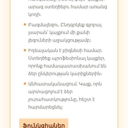
արագ ստեղծելու համար առանց
կոդի։
Բազմալեզու. Ընդգրկեք գլոբալ
լսարան՝ կայքում մի քանի
լեզուների աջակցությամբ։
Իդեալական է բիզնեսի համար.
Ստեղծեք պրոֆեսիոնալ կայքեր,
որոնք համապատասխանում են
ձեր ընկերության կարիքներին։
Անհատականացում. Կայք, որն
արտացոլում է ձեր
յուրահատկությունը, հեշտ է
հարմարեցնել։
Ֆունկցիաներ