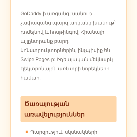
GoDaddy-ի առցանց խանութ -
չափազանց պարզ առցանց խանութ՝
դոմեյնով և հոսթինգով: Հիանալի
այլընտրանք բարդ
կոնստրուկտորներին, ինչպիսիք են
Swipe Pages-ը: Իդեալական մեկնարկ
էլեկտրոնային առևտրի նորեկների
համար.
Ծառայության
առավելություններ
Պարզություն սկսնակների