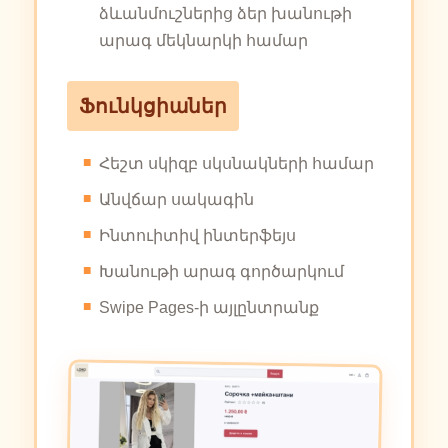
ձևանմուշներից ձեր խանութի
արագ մեկնարկի համար
Ֆունկցիաներ
Հեշտ սկիզբ սկսնակների համար
Անվճար սակագին
Ինտուիտիվ ինտերֆեյս
Խանութի արագ գործարկում
Swipe Pages-ի այլընտրանք