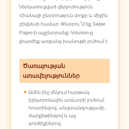
ներկառուցված վերլուծություն:
Հիանալի ընտրություն փոքր և միջին
բիզնեսի համար: Փնտրու՞մ եք Swipe
Pages-ի այլընտրանք: Volusion-ը
լիարժեք առցանց խանութի լուծում է.
Ծառայության
առավելություններ
Ամեն ինչ մեկում հարթակ.
Էլեկտրոնային առևտրի լուծում՝
հոստինգով, անվտանգությամբ,
մարքեթինգով և այլ
գործիքներով.