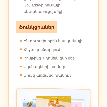
GoDaddy-ի հուսալի
ենթակառուցվածքի.
Ֆունկցիաներ
Ինտուիտիվորեն հասկանալի
Հեշտ գործարկում
Հոսթինգ + դոմեյն գնի մեջ
Սկսնակների համար
Արագ առցանց խանութ