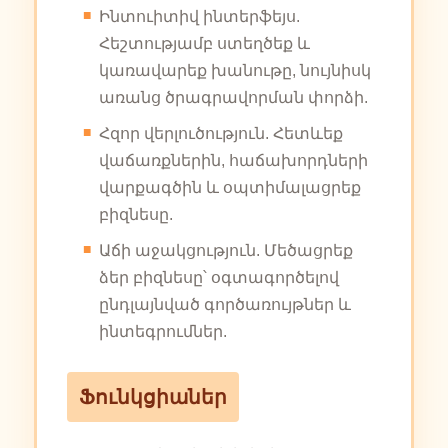
Ինտուիտիվ ինտերֆեյս.
Հեշտությամբ ստեղծեք և
կառավարեք խանութը, նույնիսկ
առանց ծրագրավորման փորձի.
Հզոր վերլուծություն. Հետևեք
վաճառքներին, հաճախորդների
վարքագծին և օպտիմալացրեք
բիզնեսը.
Աճի աջակցություն. Մեծացրեք
ձեր բիզնեսը՝ օգտագործելով
ընդլայնված գործառույթներ և
ինտեգրումներ.
Ֆունկցիաներ