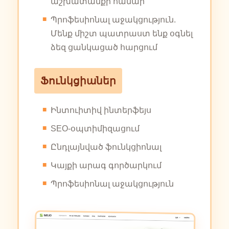
աշխատանքի համար
Պրոֆեսիոնալ աջակցություն.
Մենք միշտ պատրաստ ենք օգնել
ձեզ ցանկացած հարցում
Ֆունկցիաներ
Ինտուիտիվ ինտերֆեյս
SEO-օպտիմիզացում
Ընդլայնված ֆունկցիոնալ
Կայքի արագ գործարկում
Պրոֆեսիոնալ աջակցություն