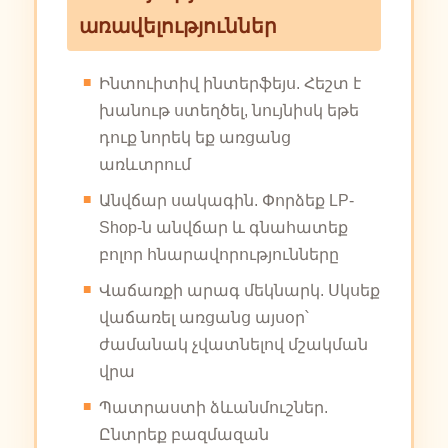
առավելություններ
Ինտուիտիվ ինտերֆեյս. Հեշտ է
խանութ ստեղծել, նույնիսկ եթե
դուք նորեկ եք առցանց
առևտրում
Անվճար սակագին. Փորձեք LP-
Shop-ն անվճար և գնահատեք
բոլոր հնարավորությունները
Վաճառքի արագ մեկնարկ. Սկսեք
վաճառել առցանց այսօր՝
ժամանակ չվատնելով մշակման
վրա
Պատրաստի ձևանմուշներ.
Ընտրեք բազմազան