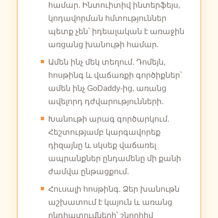
համար. Ինտուիտիվ ինտերֆեյս,
կոդավորման հմտություններ
պետք չեն՝ իդեալական է առաջին
առցանց խանութի համար.
Ամեն ինչ մեկ տեղում. Դոմեյն,
հոսթինգ և վաճառքի գործիքներ՝
ամեն ինչ GoDaddy-ից, առանց
ավելորդ դժվարությունների.
Խանութի արագ գործարկում.
Հեշտությամբ կարգավորեք
դիզայնը և սկսեք վաճառել
ապրանքներ ընդամենը մի քանի
ժամվա ընթացքում.
Հուսալի հոսթինգ. Ձեր խանութն
աշխատում է կայուն և առանց
ընդհատումների՝ շնորհիվ