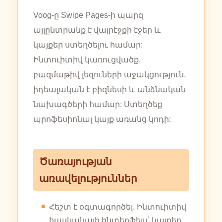
Voog-ը Swipe Pages-ի պարզ
այլընտրանք է վայրէջքի էջեր և
կայքեր ստեղծելու համար:
Ինտուիտիվ կառուցվածք,
բազմաթիվ լեզուների աջակցություն,
իդեալական է բիզնեսի և անձնական
նախագծերի համար: Ստեղծեք
պրոֆեսիոնալ կայք առանց կոդի:
Ծառայության
առավելություններ
Հեշտ է օգտագործել. Ինտուիտիվ
հասկանալի ինտերֆեյս՝ կայքեր