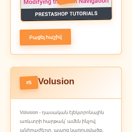
Բացել հաշիվ
Volusion
#5
Volusion - դասական էլեկտրոնային
առևտրի հարթակ՝ ամեն ինչով
անհրաժեշտ. պարզ կառուցվածք,