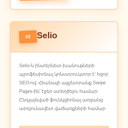
Selio
#2
Selio-ն ինտերնետ-խանութների
պրոֆեսիոնալ կոնստրուկտոր է՝ հզոր
SEO-ով: Հիանալի այլընտրանք Swipe
Pages-ին՝ էջեր ստեղծելու համար:
Ընդլայնված ֆունկցիոնալ առցանց
արդյունավետ վաճառքների համար