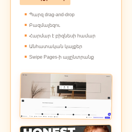
Պարզ drag-and-drop
Բազմալեզու
Հարմար է բիզնեսի համար
Անհատական կայքեր
Swipe Pages-ի այլընտրանք