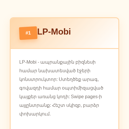
LP-Mobi
#1
LP-Mobi - ապրանքային բիզնեսի
համար նախատեսված էջերի
կոնստրուկտոր: Ստեղծեք արագ,
գովազդի համար օպտիմիզացված
կայքեր առանց կոդի: Swipe pages-ի
այլընտրանք: Հեշտ սկիզբ, բարձր
փոխարկում.