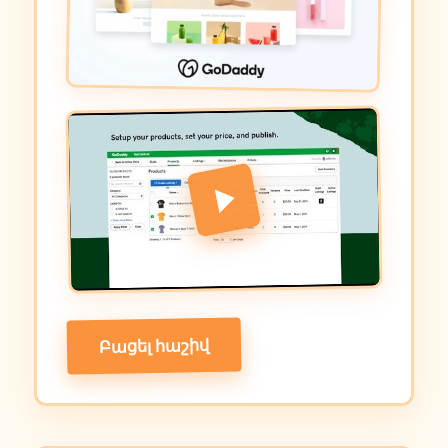
Բացել հաշիվ