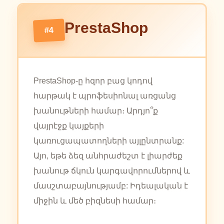
PrestaShop
#4
PrestaShop-ը հզոր բաց կոդով
հարթակ է պրոֆեսիոնալ առցանց
խանութների համար։ Արդյո՞ք
վայրէջք կայքերի
կառուցապատողների այլընտրանք:
Այո, եթե ձեզ անհրաժեշտ է լիարժեք
խանութ ճկուն կարգավորումներով և
մասշտաբայնությամբ: Իդեալական է
միջին և մեծ բիզնեսի համար։