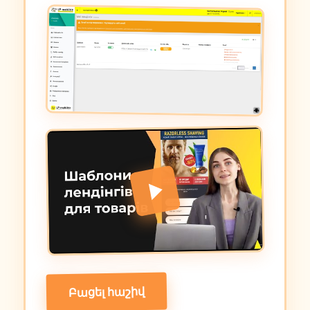
Բացել հաշիվ