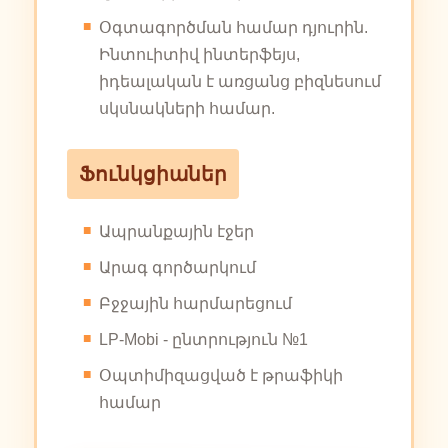
Օգտագործման համար դյուրին.
Ինտուիտիվ ինտերֆեյս,
իդեալական է առցանց բիզնեսում
սկսնակների համար.
Ֆունկցիաներ
Ապրանքային էջեր
Արագ գործարկում
Բջջային հարմարեցում
LP-Mobi - ընտրություն №1
Օպտիմիզացված է թրաֆիկի
համար