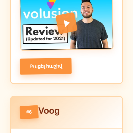
Բացել հաշիվ
Voog
#6