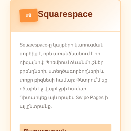
Squarespace
#8
Squarespace-ը կայքերի կառուցման
գործիք է, որն առանձնանում է իր
դիզայնով: Պրեմիում ձևանմուշներ
բրենդների, ստեղծագործողների և
փոքր բիզնեսի համար: Փնտրու՞մ եք
ոճային էջ վայրէջքի համար:
Դիտարկեք այն որպես Swipe Pages-ի
այլընտրանք.