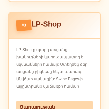
LP-Shop
#3
LP-Shop-ը պարզ առցանց
խանութների կառուցապատող է
սկսնակների համար: Ստեղծեք ձեր
առցանց բիզնեսը հեշտ և արագ:
Անվճար սակագին: Swipe Pages-ի
այլընտրանք վաճառքի համար
Ծառայության