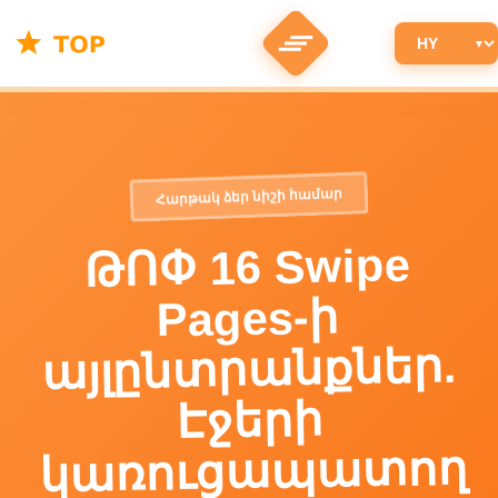
Հարթակ ձեր նիշի համար
ԹՈՓ 16 Swipe
Pages-ի
այլընտրանքներ.
Էջերի
կառուցապատող