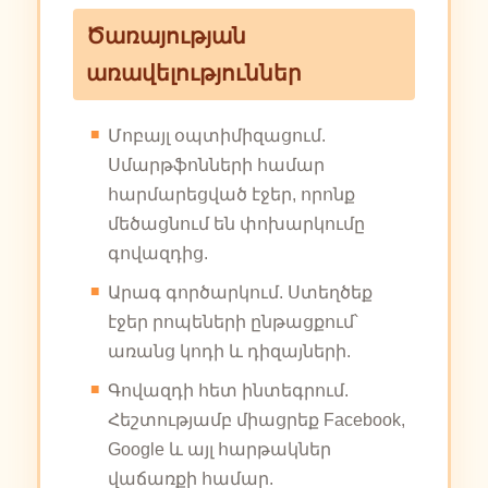
Ծառայության
առավելություններ
Մոբայլ օպտիմիզացում.
Սմարթֆոնների համար
հարմարեցված էջեր, որոնք
մեծացնում են փոխարկումը
գովազդից.
Արագ գործարկում. Ստեղծեք
էջեր րոպեների ընթացքում՝
առանց կոդի և դիզայների.
Գովազդի հետ ինտեգրում.
Հեշտությամբ միացրեք Facebook,
Google և այլ հարթակներ
վաճառքի համար.