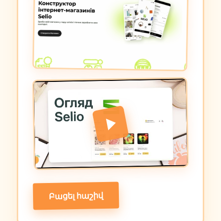
Բացել հաշիվ