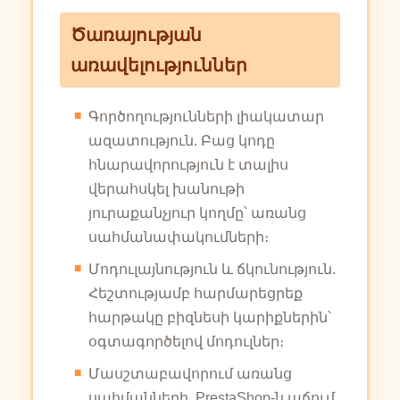
Ծառայության
առավելություններ
Գործողությունների լիակատար
ազատություն. Բաց կոդը
հնարավորություն է տալիս
վերահսկել խանութի
յուրաքանչյուր կողմը՝ առանց
սահմանափակումների։
Մոդուլայնություն և ճկունություն.
Հեշտությամբ հարմարեցրեք
հարթակը բիզնեսի կարիքներին՝
օգտագործելով մոդուլներ։
Մասշտաբավորում առանց
սահմանների. PrestaShop-ն աճում