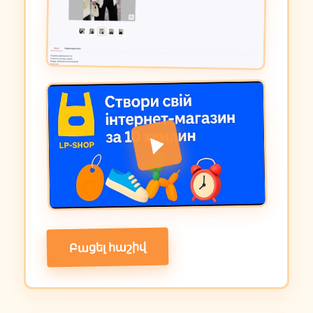
Բացել հաշիվ