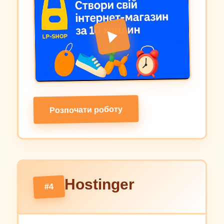
Розпочати роботу
Hostinger
#4