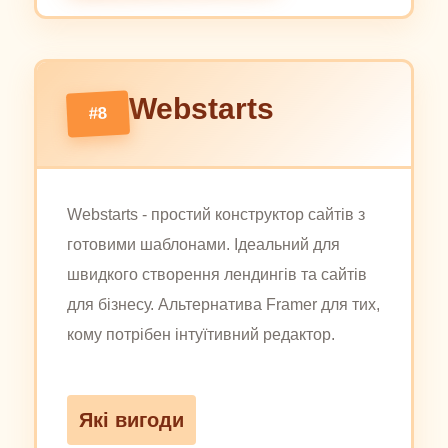
Webstarts
#8
Webstarts - простий конструктор сайтів з
готовими шаблонами. Ідеальний для
швидкого створення лендингів та сайтів
для бізнесу. Альтернатива Framer для тих,
кому потрібен інтуїтивний редактор.
Які вигоди