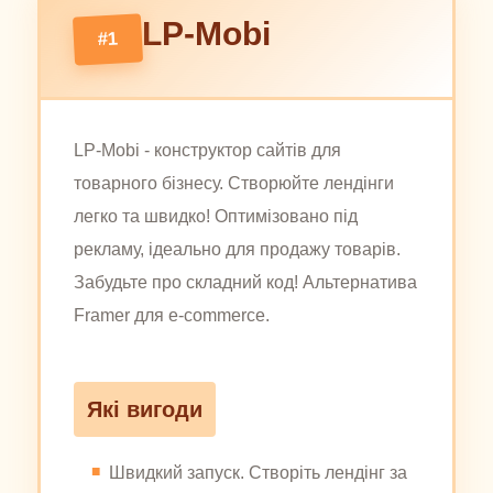
LP-Mobi
#1
LP-Mobi - конструктор сайтів для
товарного бізнесу. Створюйте лендінги
легко та швидко! Оптимізовано під
рекламу, ідеально для продажу товарів.
Забудьте про складний код! Альтернатива
Framer для e-commerce.
Які вигоди
Швидкий запуск. Створіть лендінг за