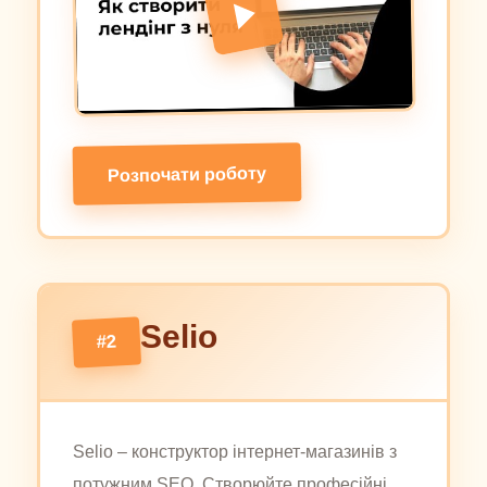
Розпочати роботу
Selio
#2
Selio – конструктор інтернет-магазинів з
потужним SEO. Створюйте професійні