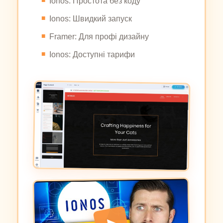
Ionos: Простота без коду
Ionos: Швидкий запуск
Framer: Для профі дизайну
Ionos: Доступні тарифи