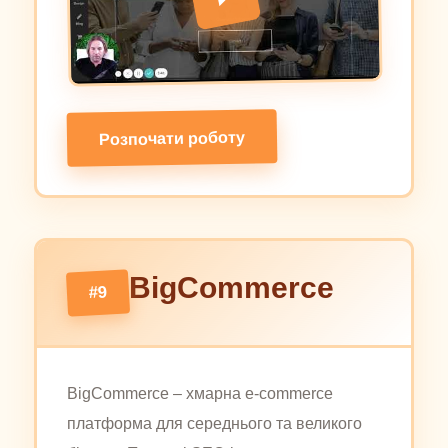
Розпочати роботу
BigCommerce
#9
BigCommerce – хмарна e-commerce
платформа для середнього та великого