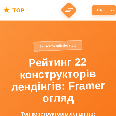
Запустіть сайт без коду
Рейтинг 22
конструкторів
лендінгів: Framer
огляд
Топ конструкторів лендінгів: