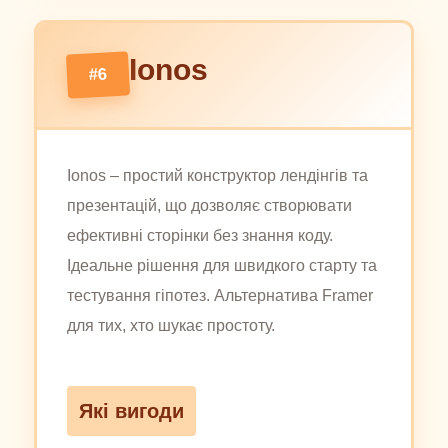
Ionos
#6
Ionos – простий конструктор лендінгів та
презентацій, що дозволяє створювати
ефективні сторінки без знання коду.
Ідеальне рішення для швидкого старту та
тестування гіпотез. Альтернатива Framer
для тих, хто шукає простоту.
Які вигоди