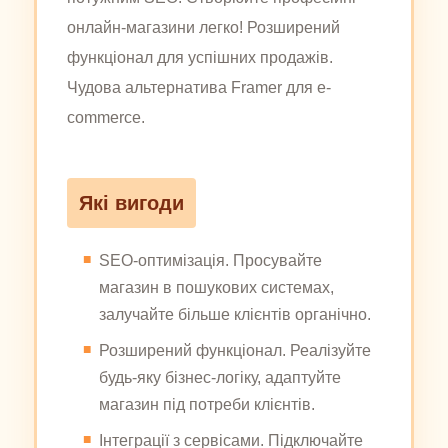
онлайн-магазини легко! Розширений
функціонал для успішних продажів.
Чудова альтернатива Framer для e-
commerce.
Які вигоди
SEO-оптимізація. Просувайте
магазин в пошукових системах,
залучайте більше клієнтів органічно.
Розширений функціонал. Реалізуйте
будь-яку бізнес-логіку, адаптуйте
магазин під потреби клієнтів.
Інтеграції з сервісами. Підключайте