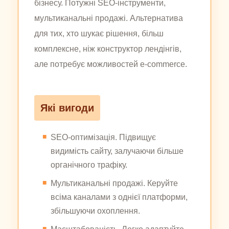
бізнесу. Потужні SEO-інструменти,
мультиканальні продажі. Альтернатива
для тих, хто шукає рішення, більш
комплексне, ніж конструктор лендінгів,
але потребує можливостей e-commerce.
Які вигоди
SEO-оптимізація. Підвищує
видимість сайту, залучаючи більше
органічного трафіку.
Мультиканальні продажі. Керуйте
всіма каналами з однієї платформи,
збільшуючи охоплення.