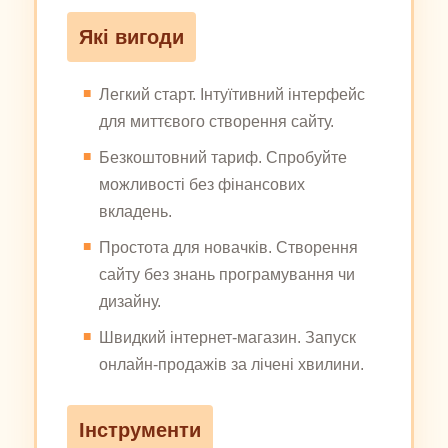
Які вигоди
Легкий старт. Інтуїтивний інтерфейс
для миттєвого створення сайту.
Безкоштовний тариф. Спробуйте
можливості без фінансових
вкладень.
Простота для новачків. Створення
сайту без знань програмування чи
дизайну.
Швидкий інтернет-магазин. Запуск
онлайн-продажів за лічені хвилини.
Інструменти