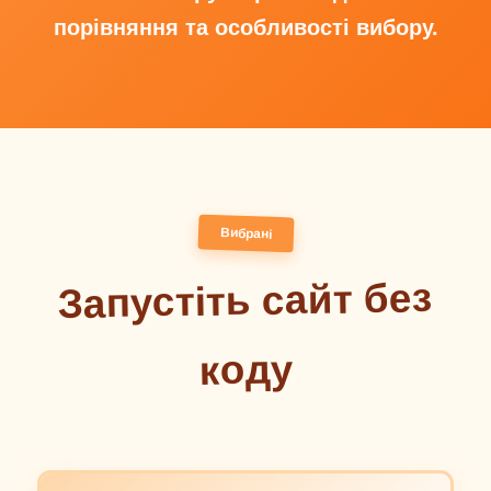
порівняння та особливості вибору.
Вибрані
Запустіть сайт без
коду