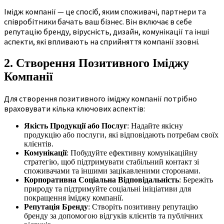
Імідж компанії — це спосіб, яким споживачі, партнери та
співробітники бачать ваш бізнес. Він включає в себе
репутацію бренду, вірусність, дизайн, комунікації та інші
аспекти, які впливають на сприйняття компанії ззовні.
2. Створення Позитивного Іміджу
Компанії
Для створення позитивного іміджу компанії потрібно
враховувати кілька ключових аспектів:
Якість Продукції або Послуг
: Надайте якісну
продукцію або послуги, які відповідають потребам своїх
клієнтів.
Комунікації
: Побудуйте ефективну комунікаційну
стратегію, щоб підтримувати стабільний контакт зі
споживачами та іншими зацікавленими сторонами.
Корпоративна Соціальна Відповідальність
: Бережіть
природу та підтримуйте соціальні ініціативи для
покращення іміджу компанії.
Репутація Бренду
: Створіть позитивну репутацію
бренду за допомогою відгуків клієнтів та публічних