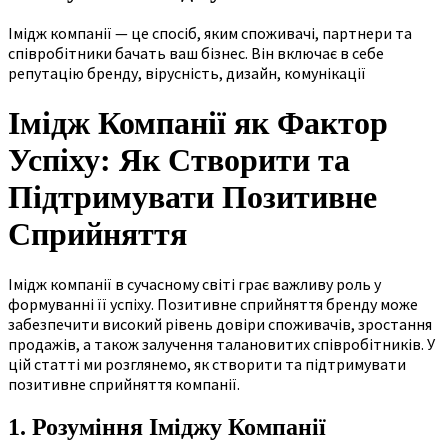
Імідж компанії — це спосіб, яким споживачі, партнери та
співробітники бачать ваш бізнес. Він включає в себе
репутацію бренду, вірусність, дизайн, комунікації
Імідж Компанії як Фактор
Успіху: Як Створити та
Підтримувати Позитивне
Сприйняття
Імідж компанії в сучасному світі грає важливу роль у
формуванні її успіху. Позитивне сприйняття бренду може
забезпечити високий рівень довіри споживачів, зростання
продажів, а також залучення талановитих співробітників. У
цій статті ми розглянемо, як створити та підтримувати
позитивне сприйняття компанії.
1. Розуміння Іміджу Компанії