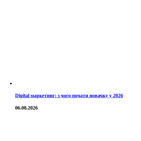
Digital маркетинг: з чого почати новачку у 2026
06.08.2026