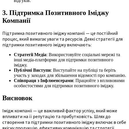
відгуків.
3. Підтримка Позитивного Іміджу
Компанії
Підтримка позитивного іміджу компанії — це постійний
процес, який вимагає уваги та ресурсів. Деякі стратегії для
підтримки позитивного іміджу включають:
Стратегії Медіа
: Використовуйте соціальні мережі та
інші медіа-платформи для підтримки позитивного
іміджу.
Публічні Виступи
: Виступайте на публіці та беріть
участь у заходах для збільшення відомості про компанію.
Співпраця з Інфлюенсерами
: Працюйте з впливовими
особистостями для підтримки позитивного іміджу.
Висновок
Імідж компанії — це важливий фактор успіху, який може
впливати на її репутацію та прибутковість. Шлях до
створення та підтримки позитивного іміджу включає в себе
якісну продукцію, ефективну комунікацію та стратегії