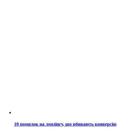
10 помилок на лендінгу, що вбивають конверсію