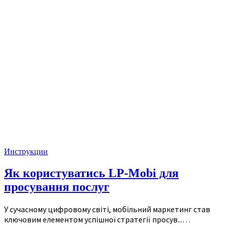
Инструкции
Як користуватись LP-Mobi для
просування послуг
У сучасному цифровому світі, мобільний маркетинг став
ключовим елементом успішної стратегії просув...…