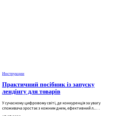
Инструкции
Практичний посібник із запуску
лендінгу для товарів
У сучасному цифровому світі, де конкуренція за увагу
споживача зростає з кожним днем, ефективний л...…