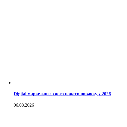
Digital маркетинг: з чого почати новачку у 2026
06.08.2026