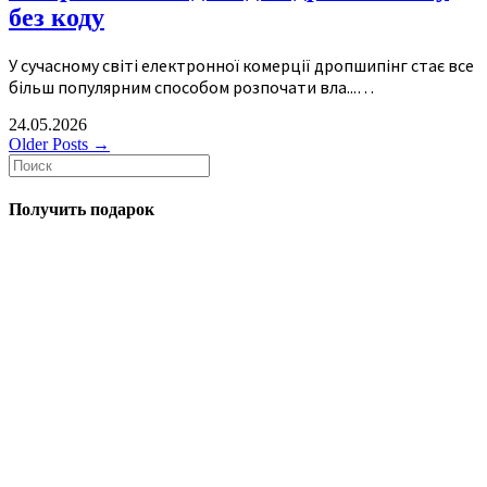
без коду
У сучасному світі електронної комерції дропшипінг стає все
більш популярним способом розпочати вла...…
24.05.2026
Older Posts →
Получить подарок