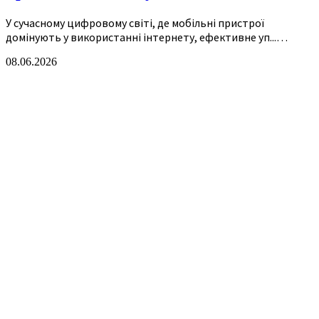
У сучасному цифровому світі, де мобільні пристрої
домінують у використанні інтернету, ефективне уп...…
08.06.2026