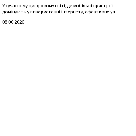
У сучасному цифровому світі, де мобільні пристрої
домінують у використанні інтернету, ефективне уп...…
08.06.2026