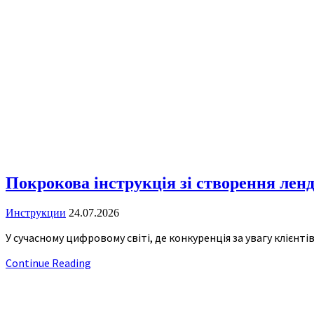
Покрокова інструкція зі створення лен
Инструкции
24.07.2026
У сучасному цифровому світі, де конкуренція за увагу клієнт
Continue Reading