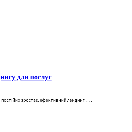
дингу для послуг
ів постійно зростає, ефективний лендинг...…