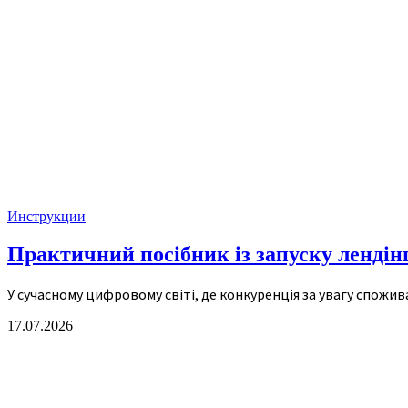
Инструкции
Практичний посібник із запуску лендінг
У сучасному цифровому світі, де конкуренція за увагу спожи
17.07.2026