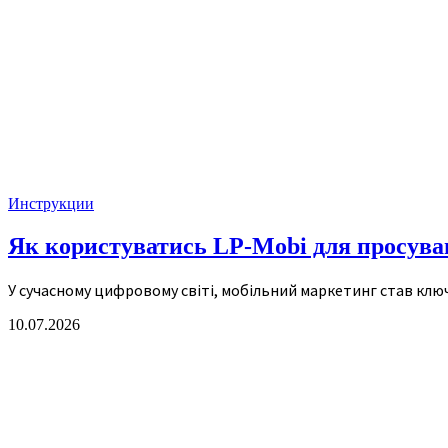
Инструкции
Як користуватись LP-Mobi для просува
У сучасному цифровому світі, мобільний маркетинг став клю
10.07.2026