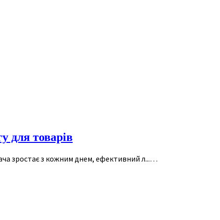
у для товарів
вача зростає з кожним днем, ефективний л...…