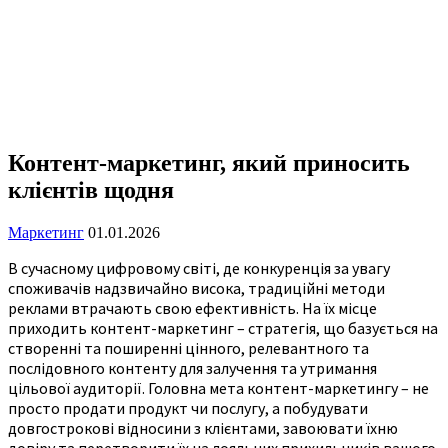
Контент-маркетинг, який приносить
клієнтів щодня
Маркетинг
01.01.2026
В сучасному цифровому світі, де конкуренція за увагу
споживачів надзвичайно висока, традиційні методи
реклами втрачають свою ефективність. На їх місце
приходить контент-маркетинг – стратегія, що базується на
створенні та поширенні цінного, релевантного та
послідовного контенту для залучення та утримання
цільової аудиторії. Головна мета контент-маркетингу – не
просто продати продукт чи послугу, а побудувати
довгострокові відносини з клієнтами, завоювати їхню
довіру та перетворити їх на лояльних прихильників вашого