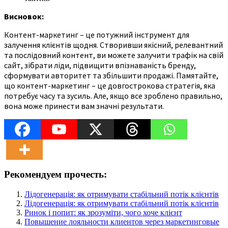
Висновок:
Контент-маркетинг – це потужний інструмент для
залучення клієнтів щодня. Створивши якісний, релевантний
та послідовний контент, ви можете залучити трафік на свій
сайт, зібрати ліди, підвищити впізнаваність бренду,
сформувати авторитет та збільшити продажі. Памятайте,
що контент-маркетинг – це довгострокова стратегія, яка
потребує часу та зусиль. Але, якщо все зроблено правильно,
вона може принести вам значні результати.
Рекомендуем прочесть:
Лідогенерація: як отримувати стабільний потік клієнтів
Лідогенерація: як отримувати стабільний потік клієнтів
Ринок і попит: як зрозуміти, чого хоче клієнт
Повышение лояльности клиентов через маркетинговые