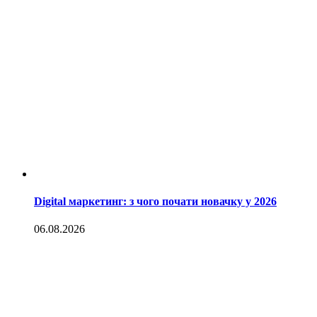
Digital маркетинг: з чого почати новачку у 2026
06.08.2026