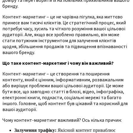
бренду.
Контент-маркетинг – це не чарівна пігулка, яка миттєво
принесе вам тисячі клієнтів. Це стратегічний процес, який
потребує часу, зусиль та чіткого розуміння вашої цільової
аудиторії. Але, якщо все зроблено правильно, він може
стати потужним інструментом для залучення клієнтів
щодня, збільшення продажів та підвищення впізнаваності
вашого бренду.
Що таке контент-маркетинг і чому він важливий?
Контент-маркетинг – це створення та поширення
контенту, який є цінним, інформативним, розважальним
або вирішує проблеми вашої цільової аудиторії. Це може
бути все, що завгодно: статті в блозі, відео, інфографіка,
електронні книги, подкасти, соціальні мережі та багато
іншого. Головне, щоб контент був цікавий та корисний для
вашої аудиторії.
Чому контент-маркетинг важливий? Ось кілька причин:
Залучення трафіку:
Якісний контент приваблює