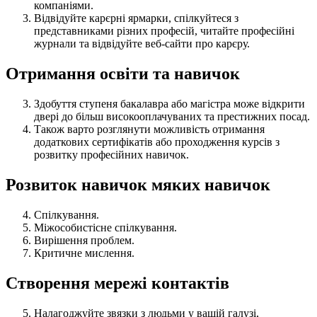
компаніями.
Відвідуйте карєрні ярмарки, спілкуйтеся з
представниками різних професій, читайте професійні
журнали та відвідуйте веб-сайти про карєру.
Отримання освіти та навичок
Здобуття ступеня бакалавра або магістра може відкрити
двері до більш високооплачуваних та престижних посад.
Також варто розглянути можливість отримання
додаткових сертифікатів або проходження курсів з
розвитку професійних навичок.
Розвиток навичок мяких навичок
Спілкування.
Міжособистісне спілкування.
Вирішення проблем.
Критичне мислення.
Створення мережі контактів
Налагоджуйте звязки з людьми у вашій галузі,