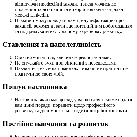
відвідуючи професійні заходи, приєднуючись до
професійних асоціацій та використовуючи соціальні
мережі LinkedIn.
Ці звязки можуть надати вам цінну інформацію про
вакансії, рекомендувати вас потенційним роботодавцям
та підтримувати вас у вашому карєрному розвитку.
Ставлення та наполегливість
Ставте амбітні цілі, але будьте реалістичними.
Не опускайте руки при зіткненні з перешкодами.
Навчайтеся на своїх помилках і ніколи не припиняйте
прагнути до своїх мрій.
Пошук наставника
Наставник, який має досвід у вашій галузі, може надати
вам цінні поради, порадити щодо професійного
розвитку та допомогти налагодити потрібні контакти.
Постійне навчання та розвиток
Відвідуйте курси підвищення кваліфікації, читайте