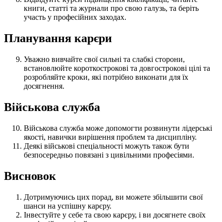
книги, статті та журнали про свою галузь, та беріть
участь у професійних заходах.
Планування карєри
Уважно вивчайте свої сильні та слабкі сторони,
встановлюйте короткострокові та довгострокові цілі та
розробляйте кроки, які потрібно виконати для їх
досягнення.
Військова служба
Військова служба може допомогти розвинути лідерські
якості, навички вирішення проблем та дисципліну.
Деякі військові спеціальності можуть також бути
безпосередньо повязані з цивільними професіями.
Висновок
Дотримуючись цих порад, ви можете збільшити свої
шанси на успішну карєру.
Інвестуйте у себе та свою карєру, і ви досягнете своїх