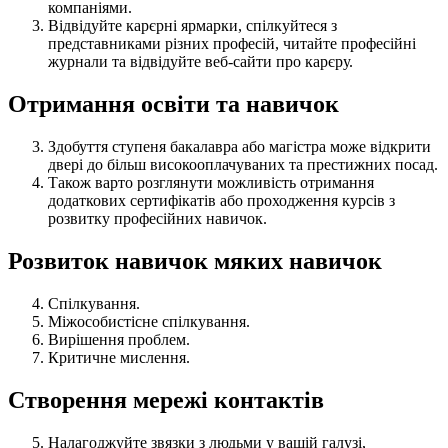
компаніями.
Відвідуйте карєрні ярмарки, спілкуйтеся з
представниками різних професій, читайте професійні
журнали та відвідуйте веб-сайти про карєру.
Отримання освіти та навичок
Здобуття ступеня бакалавра або магістра може відкрити
двері до більш високооплачуваних та престижних посад.
Також варто розглянути можливість отримання
додаткових сертифікатів або проходження курсів з
розвитку професійних навичок.
Розвиток навичок мяких навичок
Спілкування.
Міжособистісне спілкування.
Вирішення проблем.
Критичне мислення.
Створення мережі контактів
Налагоджуйте звязки з людьми у вашій галузі,