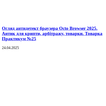
Огляд антидетект браузера Octo Browser 2025.
Антик для крипти, арбітражу, товарки. Товарка
Практикум №25
24.04.2025