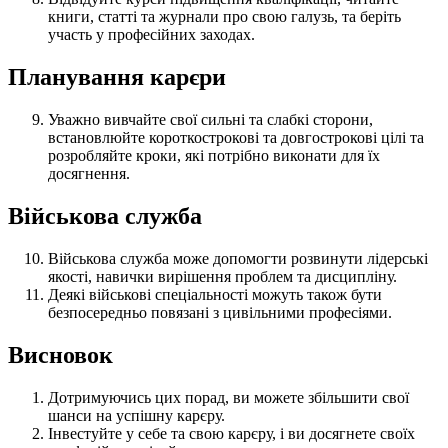
книги, статті та журнали про свою галузь, та беріть
участь у професійних заходах.
Планування карєри
Уважно вивчайте свої сильні та слабкі сторони,
встановлюйте короткострокові та довгострокові цілі та
розробляйте кроки, які потрібно виконати для їх
досягнення.
Військова служба
Військова служба може допомогти розвинути лідерські
якості, навички вирішення проблем та дисципліну.
Деякі військові спеціальності можуть також бути
безпосередньо повязані з цивільними професіями.
Висновок
Дотримуючись цих порад, ви можете збільшити свої
шанси на успішну карєру.
Інвестуйте у себе та свою карєру, і ви досягнете своїх