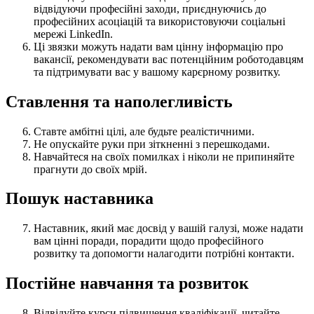
відвідуючи професійні заходи, приєднуючись до
професійних асоціацій та використовуючи соціальні
мережі LinkedIn.
Ці звязки можуть надати вам цінну інформацію про
вакансії, рекомендувати вас потенційним роботодавцям
та підтримувати вас у вашому карєрному розвитку.
Ставлення та наполегливість
Ставте амбітні цілі, але будьте реалістичними.
Не опускайте руки при зіткненні з перешкодами.
Навчайтеся на своїх помилках і ніколи не припиняйте
прагнути до своїх мрій.
Пошук наставника
Наставник, який має досвід у вашій галузі, може надати
вам цінні поради, порадити щодо професійного
розвитку та допомогти налагодити потрібні контакти.
Постійне навчання та розвиток
Відвідуйте курси підвищення кваліфікації, читайте