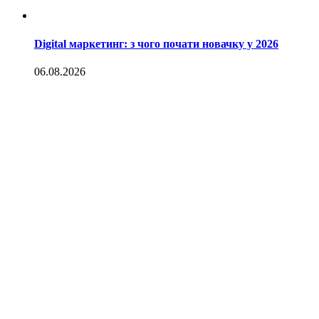
Digital маркетинг: з чого почати новачку у 2026
06.08.2026