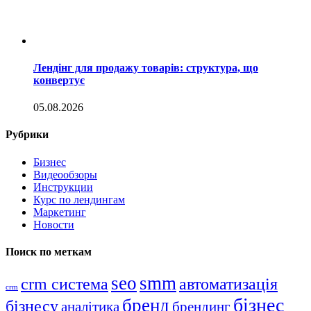
Лендінг для продажу товарів: структура, що
конвертує
05.08.2026
Рубрики
Бизнес
Видеообзоры
Инструкции
Курс по лендингам
Маркетинг
Новости
Поиск по меткам
seo
smm
crm система
автоматизація
crm
бізнес
бренд
бізнесу
аналітика
брендинг