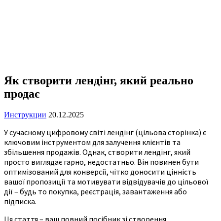
Як створити лендінг, який реально
продає
Инструкции
20.12.2025
У сучасному цифровому світі лендінг (цільова сторінка) є
ключовим інструментом для залучення клієнтів та
збільшення продажів. Однак, створити лендінг, який
просто виглядає гарно, недостатньо. Він повинен бути
оптимізований для конверсії, чітко доносити цінність
вашої пропозиції та мотивувати відвідувачів до цільової
дії – будь то покупка, реєстрація, завантаження або
підписка.
Ця стаття – ваш повний посібник зі створення