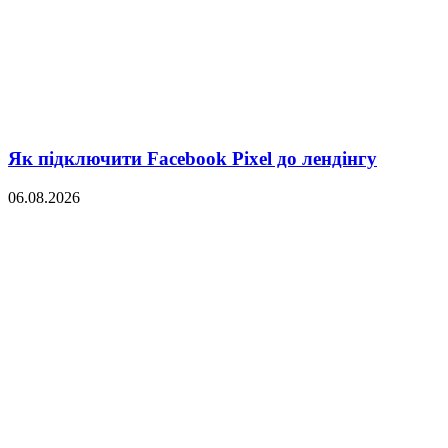
Як підключити Facebook Pixel до лендінгу
06.08.2026