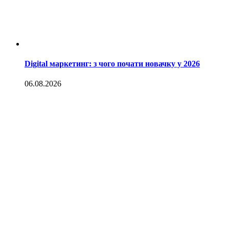
Digital маркетинг: з чого почати новачку у 2026
06.08.2026