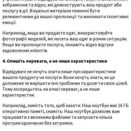
зображення та відео, які демонструють ваш продукт або
послугу в дії. Візуальні матеріали повинні бути
релевантними до вашої пропозиції та викликати позитивні
емоції.
Наприклад, якщо ви продаєте одяг, використовуйте
фотографії моделей, які носять ваш одяг в різних ситуаціях.
Якщо ви пропонуєте послуги, покажіть відео відгуки
задоволених клієнтів.
4. Опишіть переваги, а не лише характеристики
Відвідувачі не хочуть знати лише про характеристики
вашого продукту чи послуги. Вони хочуть знати, як це
допоможе їм вирішити їхні проблеми та досягти своїх цілей.
Тому зосередьтесь на описі переваг, а не лише
характеристик.
Наприклад, замість того, щоб казати: Наш ноутбук має 16 ГБ
оперативної памяті, скажіть: Наш ноутбук дозволяє вам
працювати з великими файлами та запускати кілька
програм одночасно без затримок.