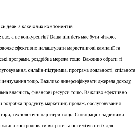
Ось деякі з ключових компонентів:
ас, а не конкурентів? Ваша цінність має бути чіткою,
дозволяє ефективно налаштувати маркетингові кампанії та
ські програми, роздрібна мережа тощо. Важливо обрати ті
луговування, онлайн-підтримка, програма лояльності, спільнота
ліцензування тощо. Важливо диверсифікувати джерела доходу,
уальна власність, фінансові ресурси тощо. Важливо ефективно
ти розробка продукту, маркетинг, продаж, обслуговування
тори, технологічні партнери тощо. Співпраця з надійними
ажливо контролювати витрати та оптимізувати їх для