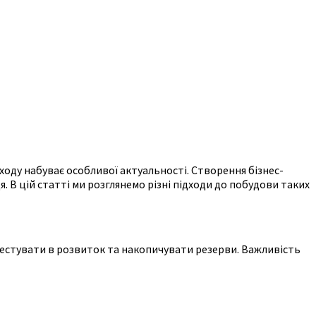
ходу набуває особливої актуальності. Створення бізнес-
 В цій статті ми розглянемо різні підходи до побудови таких
вестувати в розвиток та накопичувати резерви. Важливість
.