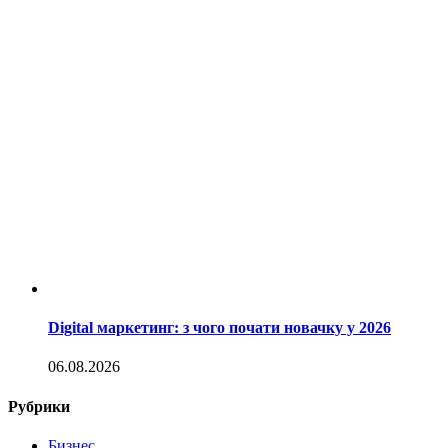
Digital маркетинг: з чого почати новачку у 2026
06.08.2026
Рубрики
Бизнес