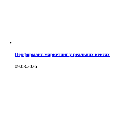
Перформанс-маркетинг у реальних кейсах
09.08.2026