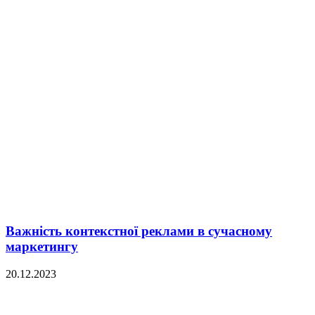
Важність контекстної реклами в сучасному
маркетингу
20.12.2023