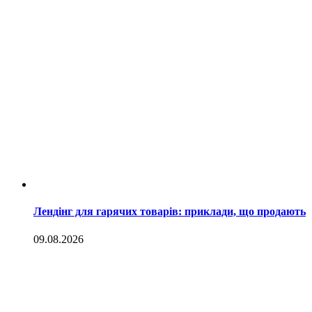
Лендінг для гарячих товарів: приклади, що продають
09.08.2026