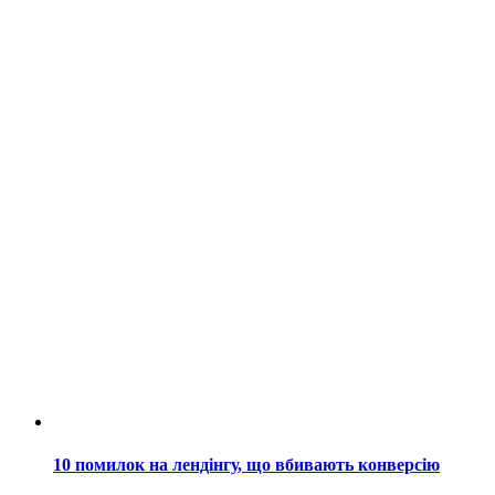
10 помилок на лендінгу, що вбивають конверсію