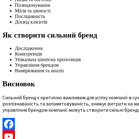
Позиціонування
Місія та цінності
Послідовність
Досвід клієнтів
Як створити сильний бренд
Дослідження
Конкуренція
Унікальна ціннісна пропозиція
Управління брендом
Вимірювання та аналіз
Висновок
Сильний бренд є критично важливим для успіху компанії в су
розпізнаваність та запамятовуваність, знижує витрати на м
управління брендом компанії можуть створити сильні бренди,