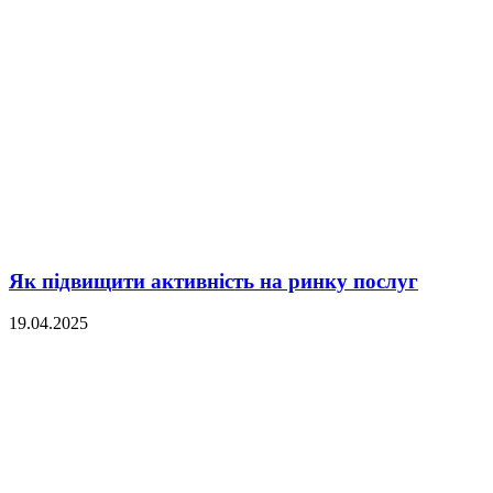
Як підвищити активність на ринку послуг
19.04.2025