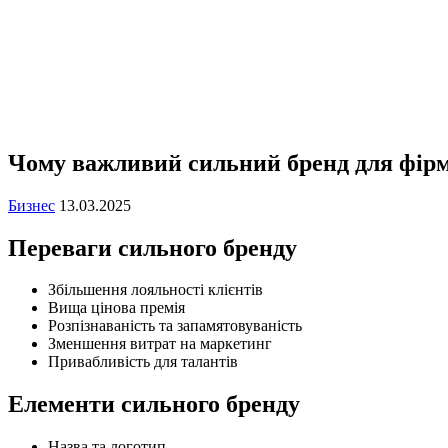
Чому важливий сильний бренд для фір
Бизнес
13.03.2025
Переваги сильного бренду
Збільшення лояльності клієнтів
Вища цінова премія
Розпізнаваність та запамятовуваність
Зменшення витрат на маркетинг
Привабливість для талантів
Елементи сильного бренду
Назва та логотип