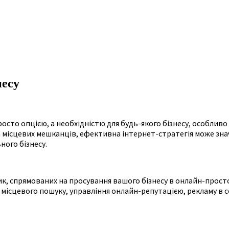
несу
осто опцією, а необхідністю для будь-якого бізнесу, особлив
а місцевих мешканців, ефективна інтернет-стратегія може зна
ного бізнесу.
к, спрямованих на просування вашого бізнесу в онлайн-простор
 місцевого пошуку, управління онлайн-репутацією, рекламу в 