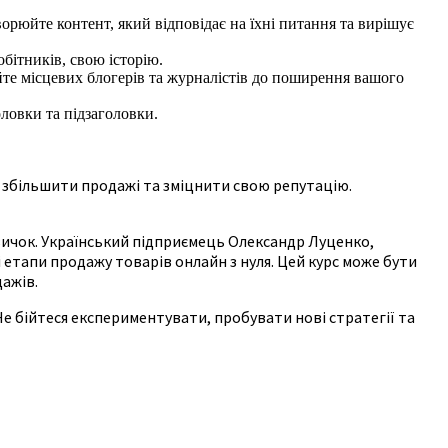
рюйте контент, який відповідає на їхні питання та вирішує
обітників, свою історію.
айте місцевих блогерів та журналістів до поширення вашого
ловки та підзаголовки.
, збільшити продажі та зміцнити свою репутацію.
авичок. Український підприємець Олександр Луценко,
і етапи продажу товарів онлайн з нуля. Цей курс може бути
дажів.
Не бійтеся експериментувати, пробувати нові стратегії та