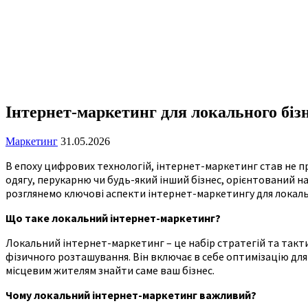
Інтернет-маркетинг для локального біз
Маркетинг
31.05.2026
В епоху цифрових технологій, інтернет-маркетинг став не пр
одягу, перукарню чи будь-який інший бізнес, орієнтований н
розглянемо ключові аспекти інтернет-маркетингу для локаль
Що таке локальний інтернет-маркетинг?
Локальний інтернет-маркетинг – це набір стратегій та такти
фізичного розташування. Він включає в себе оптимізацію для
місцевим жителям знайти саме ваш бізнес.
Чому локальний інтернет-маркетинг важливий?