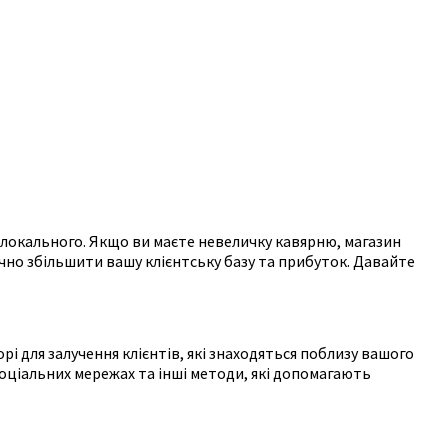
о локального. Якщо ви маєте невеличку кавярню, магазин
чно збільшити вашу клієнтську базу та прибуток. Давайте
і для залучення клієнтів, які знаходяться поблизу вашого
соціальних мережах та інші методи, які допомагають