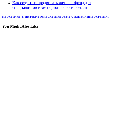
Как создать и продвигать личный бренд для
специалистов и экспертов в своей области
маркетинг в интернете
маркетинговые стратегии
марктетинг
You Might Also Like