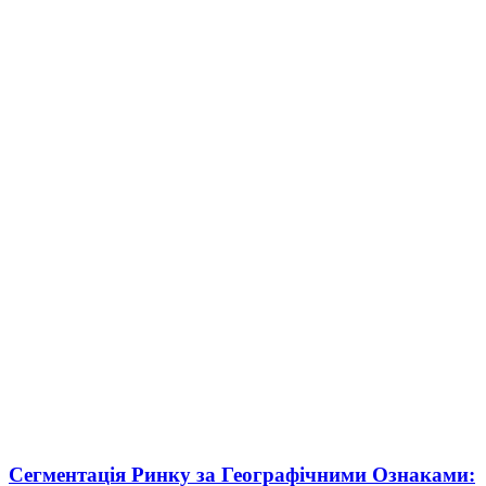
Сегментація Ринку за Географічними Ознаками: