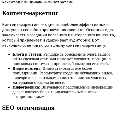
клиентов с минимальными затратами.
Контент-маркетинг
Контент-маркетинг — один из наиболее эффективных и
доступных способов привлечения клиентов. Основная идея
заключается в создании полезного и интересного контента,
который привлекает и удерживает аудиторию. Вот
несколько советов по успешному контент-маркетингу:
Блоги и статьи:
Регулярное обновление блога вашего
сайта свежими статьями поможет улучшить позиции в
поисковых системах и привлечь больше посетителей.
Видео-контент:
Видео становятся все более
популярными. Рассмотрите создание обучающих видео,
видеороликов с отзывами клиентов или закулисных
материалов о вашем бизнесе.
Инфографика:
Визуальное представление информации
делает контент более привлекательным и легко
воспринимаемым.
SEO-оптимизация