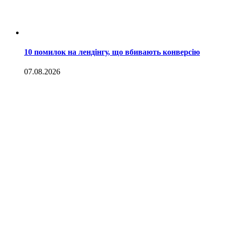
10 помилок на лендінгу, що вбивають конверсію
07.08.2026