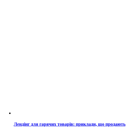
Лендінг для гарячих товарів: приклади, що продають