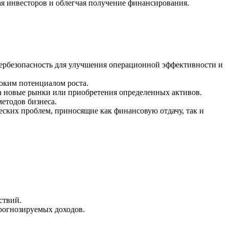
 инвесторов и облегчая получение финансирования.
ербезопасность для улучшения операционной эффективности и
оким потенциалом роста.
а новые рынки или приобретения определенных активов.
етодов бизнеса.
ских проблем, приносящие как финансовую отдачу, так и
ствий.
рогнозируемых доходов.