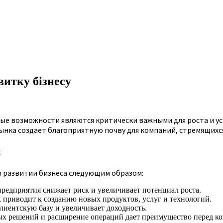
витку бізнесу
е возможности являются критически важными для роста и ус
нка создает благоприятную почву для компаний, стремящихс
х
 развитии бизнеса следующим образом:
редприятия снижает риск и увеличивает потенциал роста.
приводит к созданию новых продуктов, услуг и технологий.
иентскую базу и увеличивает доходность.
 решений и расширение операций дает преимущество перед ко