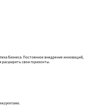
пеха бизнеса. Постоянное внедрение инноваций,
я расширить свои горизонты.
нкурентами.