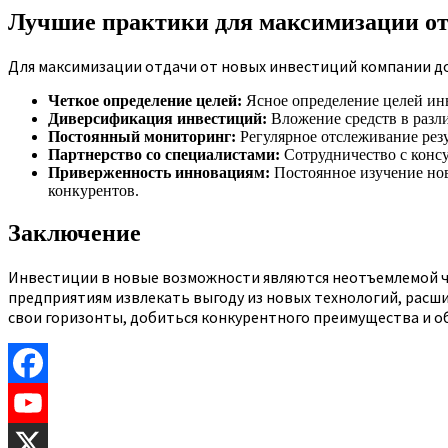
Лучшие практики для максимизации от
Для максимизации отдачи от новых инвестиций компании д
Четкое определение целей:
Ясное определение целей ин
Диверсификация инвестиций:
Вложение средств в разл
Постоянный мониторинг:
Регулярное отслеживание резу
Партнерство со специалистами:
Сотрудничество с конс
Приверженность инновациям:
Постоянное изучение нов
конкурентов.
Заключение
Инвестиции в новые возможности являются неотъемлемой ча
предприятиям извлекать выгоду из новых технологий, расш
свои горизонты, добиться конкурентного преимущества и о