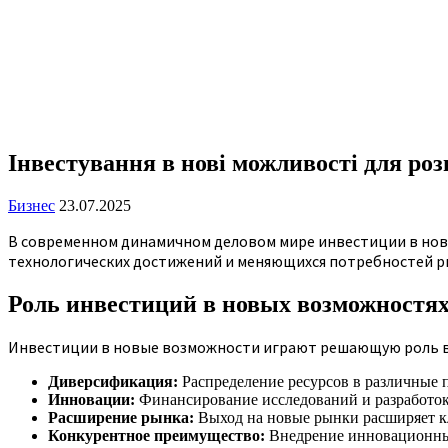
Інвестування в нові можливості для роз
Бизнес
23.07.2025
В современном динамичном деловом мире инвестиции в новы
технологических достижений и меняющихся потребностей ры
Роль инвестиций в новых возможностя
Инвестиции в новые возможности играют решающую роль в
Диверсификация:
Распределение ресурсов в различные п
Инновации:
Финансирование исследований и разработок 
Расширение рынка:
Выход на новые рынки расширяет кл
Конкурентное преимущество:
Внедрение инновационных