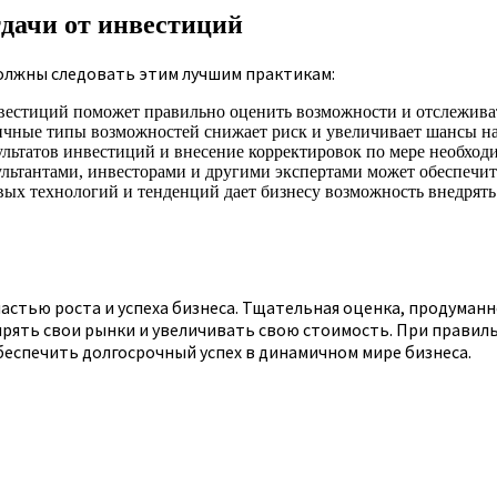
дачи от инвестиций
олжны следовать этим лучшим практикам:
вестиций поможет правильно оценить возможности и отслеживат
ичные типы возможностей снижает риск и увеличивает шансы на
льтатов инвестиций и внесение корректировок по мере необход
ультантами, инвесторами и другими экспертами может обеспечи
ых технологий и тенденций дает бизнесу возможность внедрять
стью роста и успеха бизнеса. Тщательная оценка, продуман
ирять свои рынки и увеличивать свою стоимость. При прави
беспечить долгосрочный успех в динамичном мире бизнеса.