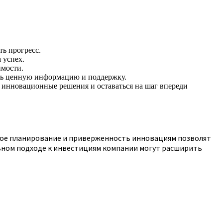
ь прогресс.
 успех.
имости.
ть ценную информацию и поддержку.
 инновационные решения и оставаться на шаг впереди
ное планирование и приверженность инновациям позволят
льном подходе к инвестициям компании могут расширить