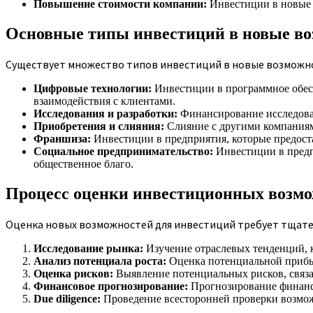
Повышение стоимости компании:
Инвестиции в новые 
Основные типы инвестиций в новые в
Существует множество типов инвестиций в новые возможнос
Цифровые технологии:
Инвестиции в программное обесп
взаимодействия с клиентами.
Исследования и разработки:
Финансирование исследован
Приобретения и слияния:
Слияние с другими компаниям
Франшиза:
Инвестиции в предприятия, которые предоста
Социальное предпринимательство:
Инвестиции в предп
общественное благо.
Процесс оценки инвестиционных возм
Оценка новых возможностей для инвестиций требует тщате
Исследование рынка:
Изучение отраслевых тенденций, 
Анализ потенциала роста:
Оценка потенциальной прибыл
Оценка рисков:
Выявление потенциальных рисков, связа
Финансовое прогнозирование:
Прогнозирование финансо
Due diligence:
Проведение всесторонней проверки возмо