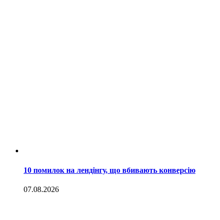
10 помилок на лендінгу, що вбивають конверсію
07.08.2026