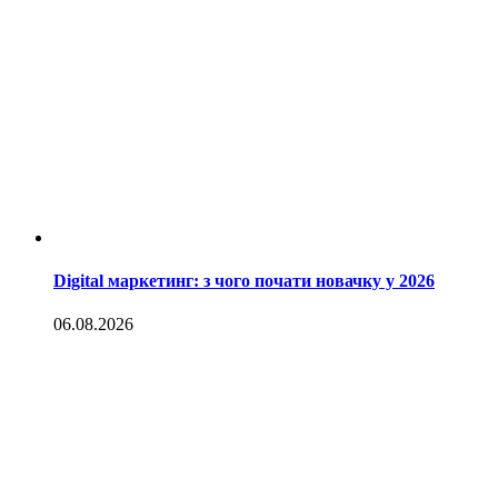
Digital маркетинг: з чого почати новачку у 2026
06.08.2026