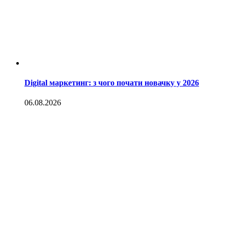
Digital маркетинг: з чого почати новачку у 2026
06.08.2026