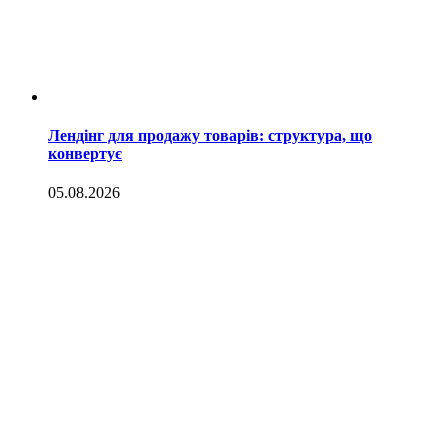
Лендінг для продажу товарів: структура, що
конвертує
05.08.2026