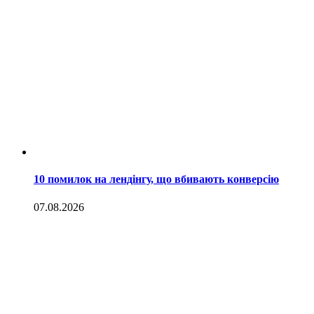
10 помилок на лендінгу, що вбивають конверсію
07.08.2026