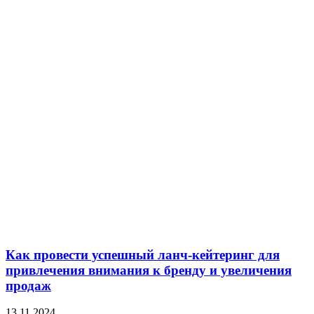
Как провести успешный ланч-кейтеринг для
привлечения внимания к бренду и увеличения
продаж
13.11.2024