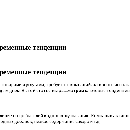
временные тенденции
временные тенденции
товарами и услугами, требует от компаний активного исполь
ждым днем. В этой статье мы рассмотрим ключевые тенденции 
мление потребителей к здоровому питанию. Компании активн
дных добавок, низкое содержание сахара и т.д.