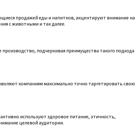
ющиеся продажей еды и напитков, акцентируют внимание на
ия с животными и так далее.
е производство, подчеркивая преимущества такого подхода
озволяют компаниям максимально точно таргетировать свою
 активно используют здоровое питание, этичность,
внимание целевой аудитории.