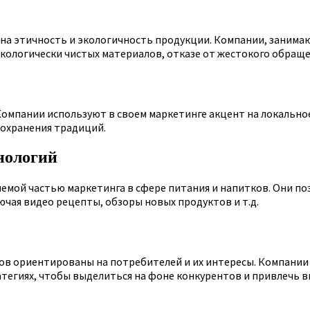
а этичность и экологичность продукции. Компании, занима
ологически чистых материалов, отказе от жестокого обращен
Компании используют в своем маркетинге акцент на локально
сохранения традиций.
нологий
емой частью маркетинга в сфере питания и напитков. Они п
чая видео рецепты, обзоры новых продуктов и т.д.
ов ориентированы на потребителей и их интересы. Компании
атегиях, чтобы выделиться на фоне конкурентов и привлечь 