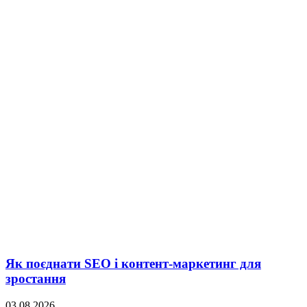
Як поєднати SEO і контент-маркетинг для
зростання
03.08.2026