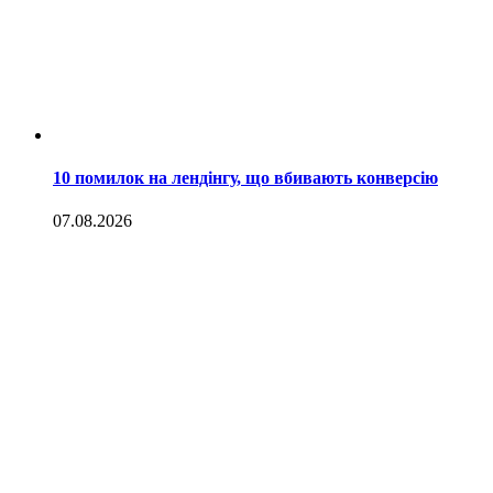
10 помилок на лендінгу, що вбивають конверсію
07.08.2026