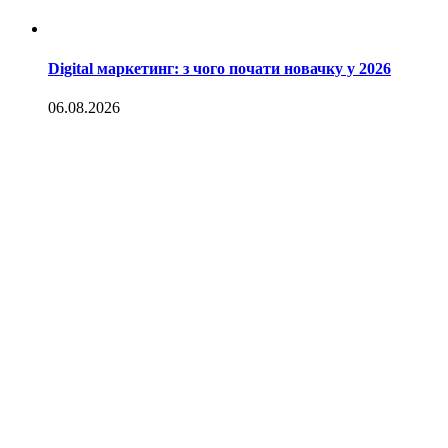
Digital маркетинг: з чого почати новачку у 2026
06.08.2026