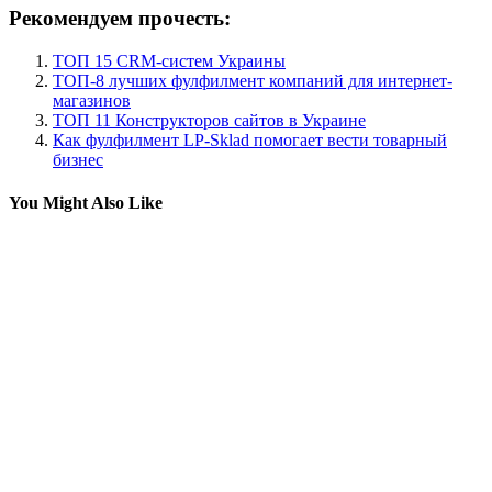
Рекомендуем прочесть:
ТОП 15 CRM-систем Украины
ТОП-8 лучших фулфилмент компаний для интернет-
магазинов
ТОП 11 Конструкторов сайтов в Украине
Как фулфилмент LP-Sklad помогает вести товарный
бизнес
You Might Also Like