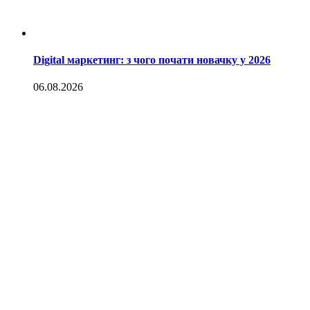
Digital маркетинг: з чого почати новачку у 2026
06.08.2026