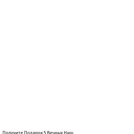
Получите Подарок 5 Вечных Ниш