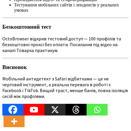
Тестування мобільних сайтів і лендингів у реальних
умовах
Безкоштовний тест
OctoBrowser відкрив тестовий доступ — 100 профілів та
безкоштовні проксі без оплати. Посилання під відео на
каналі Товарка практикум.
Висновок
Мобільний антидетект з Safari відбитками — це не
черговий інструмент, а реальна перевага в роботі з
Facebook і TikTok. Вищий траст, менше банів, повна ізоляція
сесій між профілями.