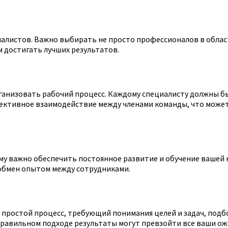
листов. Важно выбирать не просто профессионалов в област
 достигать лучших результатов.
анизовать рабочий процесс. Каждому специалисту должны быт
ективное взаимодействие между членами команды, что може
му важно обеспечить постоянное развитие и обучение вашей 
обмен опытом между сотрудниками.
простой процесс, требующий понимания целей и задач, подб
правильном подходе результаты могут превзойти все ваши ож