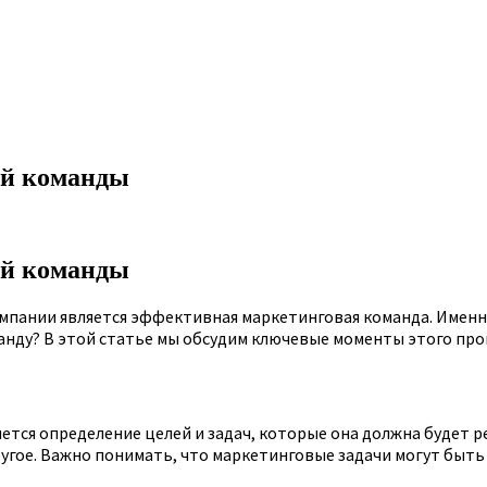
ой команды
ой команды
мпании является эффективная маркетинговая команда. Именно
анду? В этой статье мы обсудим ключевые моменты этого про
тся определение целей и задач, которые она должна будет 
угое. Важно понимать, что маркетинговые задачи могут быть