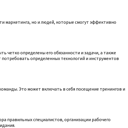
и маркетинга, но и людей, которые смогут эффективно
ь четко определены его обязанности и задачи, а также
т потребовать определенных технологий и инструментов
команды. Это может включать в себя посещение тренингов и
ора правильных специалистов, организации рабочего
идания.