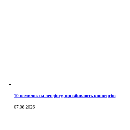
10 помилок на лендінгу, що вбивають конверсію
07.08.2026