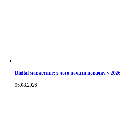
Digital маркетинг: з чого почати новачку у 2026
06.08.2026