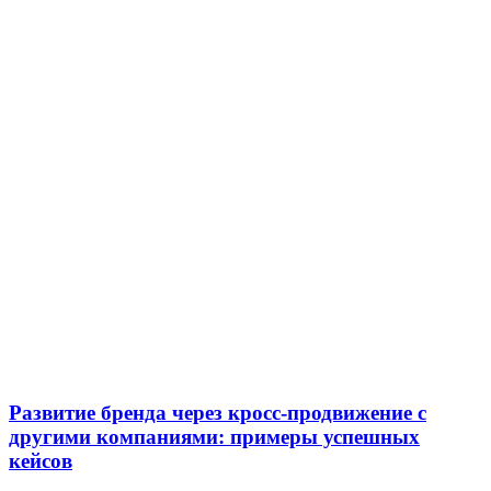
Развитие бренда через кросс-продвижение с
другими компаниями: примеры успешных
кейсов