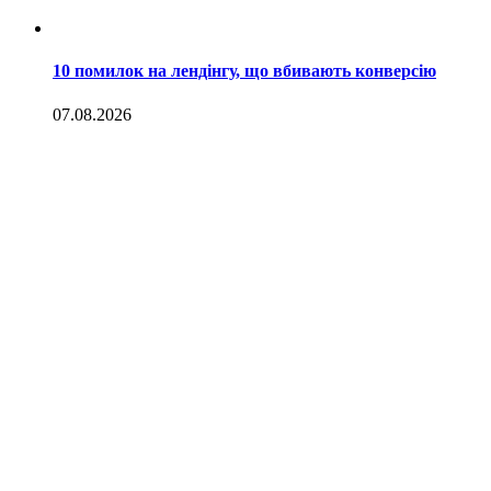
10 помилок на лендінгу, що вбивають конверсію
07.08.2026