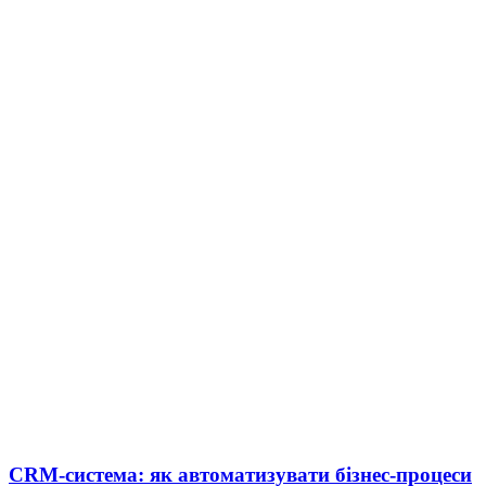
CRM-система: як автоматизувати бізнес-процеси