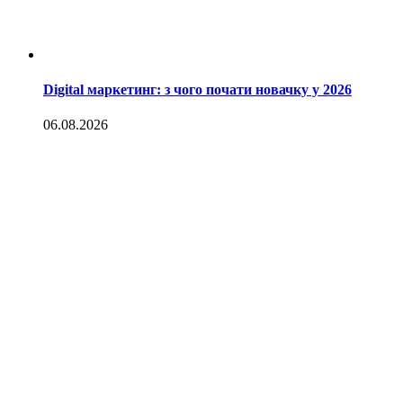
Digital маркетинг: з чого почати новачку у 2026
06.08.2026