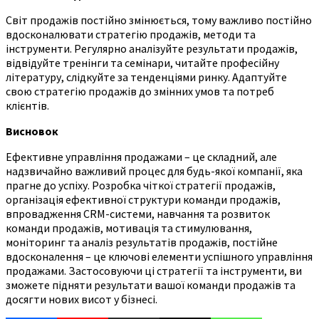
Світ продажів постійно змінюється, тому важливо постійно
вдосконалювати стратегію продажів, методи та
інструменти. Регулярно аналізуйте результати продажів,
відвідуйте тренінги та семінари, читайте професійну
літературу, слідкуйте за тенденціями ринку. Адаптуйте
свою стратегію продажів до змінних умов та потреб
клієнтів.
Висновок
Ефективне управління продажами – це складний, але
надзвичайно важливий процес для будь-якої компанії, яка
прагне до успіху. Розробка чіткої стратегії продажів,
організація ефективної структури команди продажів,
впровадження CRM-системи, навчання та розвиток
команди продажів, мотивація та стимулювання,
моніторинг та аналіз результатів продажів, постійне
вдосконалення – це ключові елементи успішного управління
продажами. Застосовуючи ці стратегії та інструменти, ви
зможете підняти результати вашої команди продажів та
досягти нових висот у бізнесі.