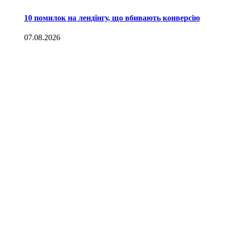
10 помилок на лендінгу, що вбивають конверсію
07.08.2026