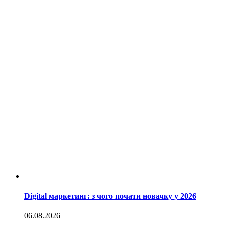
Digital маркетинг: з чого почати новачку у 2026
06.08.2026