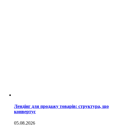
Лендінг для продажу товарів: структура, що
конвертує
05.08.2026