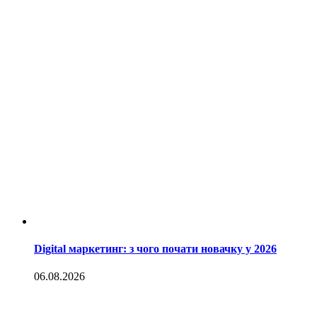
Digital маркетинг: з чого почати новачку у 2026
06.08.2026