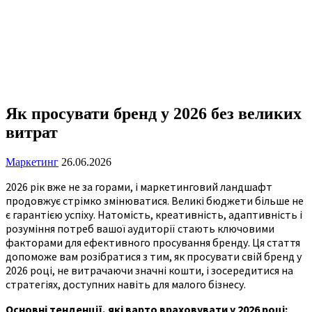
Як просувати бренд у 2026 без великих
витрат
Маркетинг
26.06.2026
2026 рік вже не за горами, і маркетинговий ландшафт
продовжує стрімко змінюватися. Великі бюджети більше не
є гарантією успіху. Натомість, креативність, адаптивність і
розуміння потреб вашої аудиторії стають ключовими
факторами для ефективного просування бренду. Ця стаття
допоможе вам розібратися з тим, як просувати свій бренд у
2026 році, не витрачаючи значні кошти, і зосередитися на
стратегіях, доступних навіть для малого бізнесу.
Основні тенденції, які варто враховувати у 2026 році: