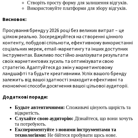
Створіть просту форму для залишення відгуків.
Використовуйте платформи для збору відгуків.
Висновок:
Просування бренду у 2026 році без великих витрат – це
цілком реально. Зосереджуйтеся на створенні цінного
контенту, побудові спільноти, ефективному використанні
соціальних мереж, email-маркетингу та інших доступних
інструментах. Важливо постійно аналізувати результати
своїх маркетингових зусиль та оптимізувати свою
стратегію. Адаптуйтеся до змін у маркетинговому
ландшафті та будьте креативними. Успіх вашого бренду
залежить від вашої здатності знаходити ефективні та
економічні способи досягнення вашої цільової аудиторії.
Додаткові поради:
Будьте автентичними:
Споживачі цінують щирість та
відкритість.
Слухайте свою аудиторію:
Дізнайтеся, що вони хочуть
та потребують.
Експериментуйте з новими інструментами та
технологіями:
Не бійтеся пробувати щось нове.