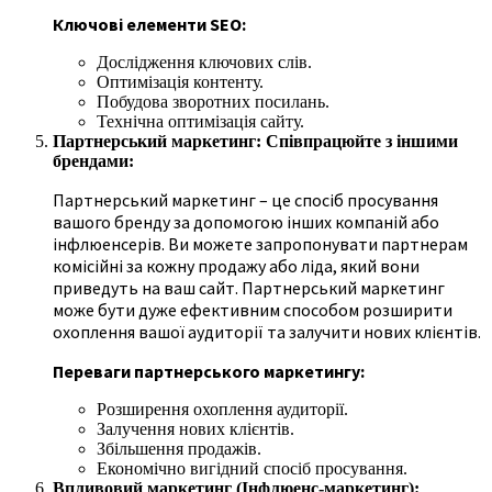
Ключові елементи SEO:
Дослідження ключових слів.
Оптимізація контенту.
Побудова зворотних посилань.
Технічна оптимізація сайту.
Партнерський маркетинг: Співпрацюйте з іншими
брендами:
Партнерський маркетинг – це спосіб просування
вашого бренду за допомогою інших компаній або
інфлюенсерів. Ви можете запропонувати партнерам
комісійні за кожну продажу або ліда, який вони
приведуть на ваш сайт. Партнерський маркетинг
може бути дуже ефективним способом розширити
охоплення вашої аудиторії та залучити нових клієнтів.
Переваги партнерського маркетингу:
Розширення охоплення аудиторії.
Залучення нових клієнтів.
Збільшення продажів.
Економічно вигідний спосіб просування.
Впливовий маркетинг (Інфлюенс-маркетинг):