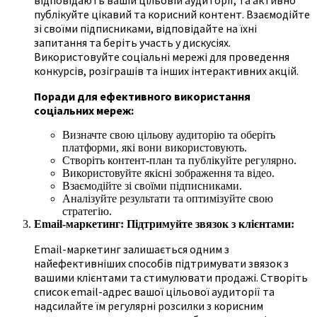
публікуйте цікавий та корисний контент. Взаємодійте
зі своїми підписниками, відповідайте на їхні
запитання та беріть участь у дискусіях.
Використовуйте соціальні мережі для проведення
конкурсів, розіграшів та інших інтерактивних акцій.
Поради для ефективного використання
соціальних мереж:
Визначте свою цільову аудиторію та оберіть
платформи, які вони використовують.
Створіть контент-план та публікуйте регулярно.
Використовуйте якісні зображення та відео.
Взаємодійте зі своїми підписниками.
Аналізуйте результати та оптимізуйте свою
стратегію.
Email-маркетинг: Підтримуйте звязок з клієнтами:
Email-маркетинг залишається одним з
найефективніших способів підтримувати звязок з
вашими клієнтами та стимулювати продажі. Створіть
список email-адрес вашої цільової аудиторії та
надсилайте їм регулярні розсилки з корисним