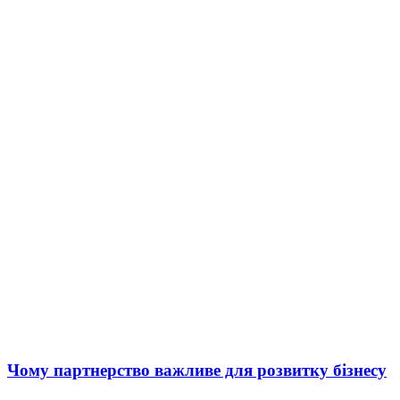
Чому партнерство важливе для розвитку бізнесу