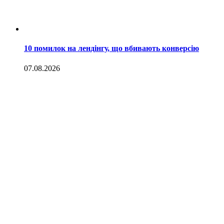
10 помилок на лендінгу, що вбивають конверсію
07.08.2026