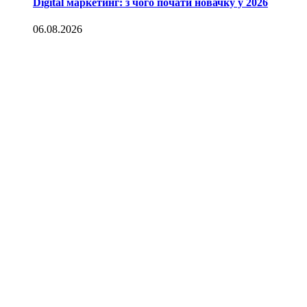
Digital маркетинг: з чого почати новачку у 2026
06.08.2026