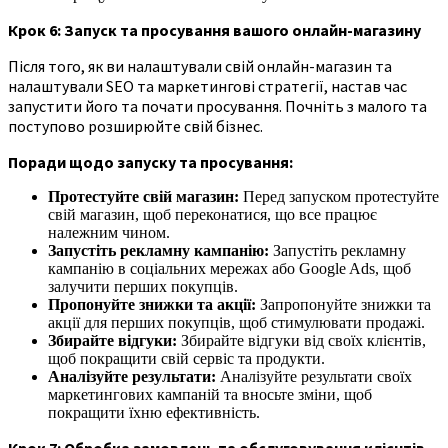
Крок 6: Запуск та просування вашого онлайн-магазину
Після того, як ви налаштували свій онлайн-магазин та
налаштували SEO та маркетингові стратегії, настав час
запустити його та почати просування. Почніть з малого та
поступово розширюйте свій бізнес.
Поради щодо запуску та просування:
Протестуйте свій магазин:
Перед запуском протестуйте
свій магазин, щоб переконатися, що все працює
належним чином.
Запустіть рекламну кампанію:
Запустіть рекламну
кампанію в соціальних мережах або Google Ads, щоб
залучити перших покупців.
Пропонуйте знижки та акції:
Запропонуйте знижки та
акції для перших покупців, щоб стимулювати продажі.
Збирайте відгуки:
Збирайте відгуки від своїх клієнтів,
щоб покращити свій сервіс та продукти.
Аналізуйте результати:
Аналізуйте результати своїх
маркетингових кампаній та вносьте зміни, щоб
покращити їхню ефективність.
Крок 7: Обробка замовлень та обслуговування клієнтів