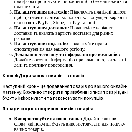
платформ пропонують широкий вибір безкоштовних та
платних тем.
Налаштування платежів:
Підключіть платіжні шлюзи,
щоб приймати платежі від клієнтів. Популярні варіанти
включають PayPal, Stripe, LiqPay та інші.
Налаштування доставки:
Налаштуйте варіанти
доставки та вкажіть вартість доставки для різних
регіонів.
Налаштування податків:
Налаштуйте правила
оподаткування для вашого регіону.
Додавання логотипу та інформації про компанію:
Додайте логотип, інформацію про компанію, контактні
дані та політику повернення.
Крок 4: Додавання товарів та описів
Наступний крок – це додавання товарів до вашого онлайн-
магазину. Важливо створити привабливі описи товарів, які
будуть інформувати та переконувати покупців.
Поради щодо створення описів товарів:
Використовуйте ключові слова:
Додайте ключові
слова, які покупці будуть використовувати для пошуку
ваших товарів.