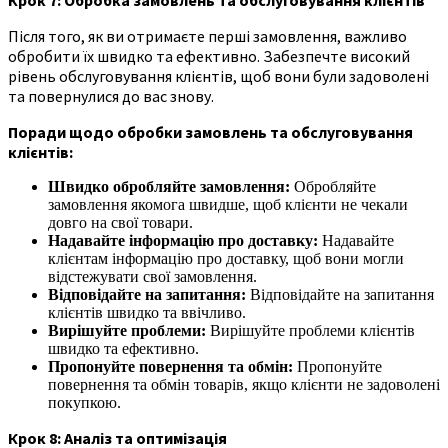
Після того, як ви отримаєте перші замовлення, важливо
обробити їх швидко та ефективно. Забезпечте високий
рівень обслуговування клієнтів, щоб вони були задоволені
та повернулися до вас знову.
Поради щодо обробки замовлень та обслуговування
клієнтів:
Швидко обробляйте замовлення:
Обробляйте
замовлення якомога швидше, щоб клієнти не чекали
довго на свої товари.
Надавайте інформацію про доставку:
Надавайте
клієнтам інформацію про доставку, щоб вони могли
відстежувати свої замовлення.
Відповідайте на запитання:
Відповідайте на запитання
клієнтів швидко та ввічливо.
Вирішуйте проблеми:
Вирішуйте проблеми клієнтів
швидко та ефективно.
Пропонуйте повернення та обмін:
Пропонуйте
повернення та обмін товарів, якщо клієнти не задоволені
покупкою.
Крок 8: Аналіз та оптимізація