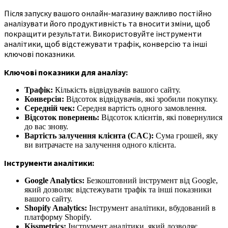
Після запуску вашого онлайн-магазину важливо постійно
аналізувати його продуктивність та вносити зміни, щоб
покращити результати. Використовуйте інструменти
аналітики, щоб відстежувати трафік, конверсію та інші
ключові показники.
Ключові показники для аналізу:
Трафік:
Кількість відвідувачів вашого сайту.
Конверсія:
Відсоток відвідувачів, які зробили покупку.
Середній чек:
Середня вартість одного замовлення.
Відсоток повернень:
Відсоток клієнтів, які повернулися
до вас знову.
Вартість залучення клієнта (CAC):
Сума грошей, яку
ви витрачаєте на залучення одного клієнта.
Інструменти аналітики:
Google Analytics:
Безкоштовний інструмент від Google,
який дозволяє відстежувати трафік та інші показники
вашого сайту.
Shopify Analytics:
Інструмент аналітики, вбудований в
платформу Shopify.
Kissmetrics:
Інструмент аналітики, який дозволяє