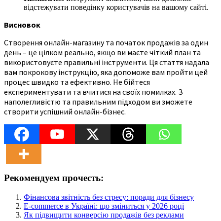
відстежувати поведінку користувачів на вашому сайті.
Висновок
Створення онлайн-магазину та початок продажів за один
день – це цілком реально, якщо ви маєте чіткий план та
використовуєте правильні інструменти. Ця стаття надала
вам покрокову інструкцію, яка допоможе вам пройти цей
процес швидко та ефективно. Не бійтеся
експериментувати та вчитися на своїх помилках. З
наполегливістю та правильним підходом ви зможете
створити успішний онлайн-бізнес.
Рекомендуем прочесть:
Фінансова звітність без стресу: поради для бізнесу
E-commerce в Україні: що зміниться у 2026 році
Як підвищити конверсію продажів без реклами