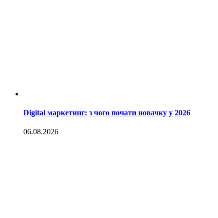
Digital маркетинг: з чого почати новачку у 2026
06.08.2026