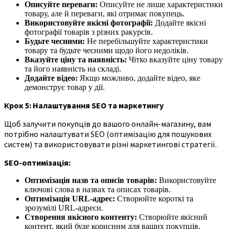
Описуйте переваги:
Описуйте не лише характеристики
товару, але й переваги, які отримає покупець.
Використовуйте якісні фотографії:
Додайте якісні
фотографії товарів з різних ракурсів.
Будьте чесними:
Не перебільшуйте характеристики
товару та будьте чесними щодо його недоліків.
Вказуйте ціну та наявність:
Чітко вказуйте ціну товару
та його наявність на складі.
Додайте відео:
Якщо можливо, додайте відео, яке
демонструє товар у дії.
Крок 5: Налаштування SEO та маркетингу
Щоб залучити покупців до вашого онлайн-магазину, вам
потрібно налаштувати SEO (оптимізацію для пошукових
систем) та використовувати різні маркетингові стратегії.
SEO-оптимізація:
Оптимізація назв та описів товарів:
Використовуйте
ключові слова в назвах та описах товарів.
Оптимізація URL-адрес:
Створюйте короткі та
зрозумілі URL-адреси.
Створення якісного контенту:
Створюйте якісний
контент, який буде корисним для ваших покупців.